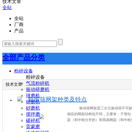
技术文章
全站
全站
厂商
产品
全部产品分类
粉碎设备
粉碎设备
气流粉碎机
技术文章
振动研磨机
球磨机
旋振筛网架种类及特点
研磨机
砂磨机
振动筛网架是三次元振动筛不可缺少
搅拌磨
相应的网架结构也不同，主要有：子母扣
破碎机
架（和中框分开的）和简易网架（和中框分
雷蒙磨