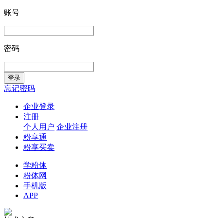
账号
密码
忘记密码
企业登录
注册
个人用户
企业注册
粉享通
粉享买卖
学粉体
粉体网
手机版
APP