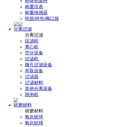
粉体包装秤
称重仪表
称重传感器
吨袋/吨包/阀口袋
分离过滤
分离过滤
压滤机
离心机
空分设备
过滤机
微孔过滤设备
萃取设备
过滤器
过滤材料
其他分离设备
脱泡机
研磨材料
研磨材料
氧化锆球
氧化铝球