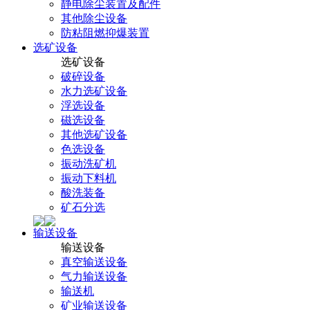
静电除尘装置及配件
其他除尘设备
防粘阻燃抑爆装置
选矿设备
选矿设备
破碎设备
水力选矿设备
浮选设备
磁选设备
其他选矿设备
色选设备
振动洗矿机
振动下料机
酸洗装备
矿石分选
输送设备
输送设备
真空输送设备
气力输送设备
输送机
矿业输送设备