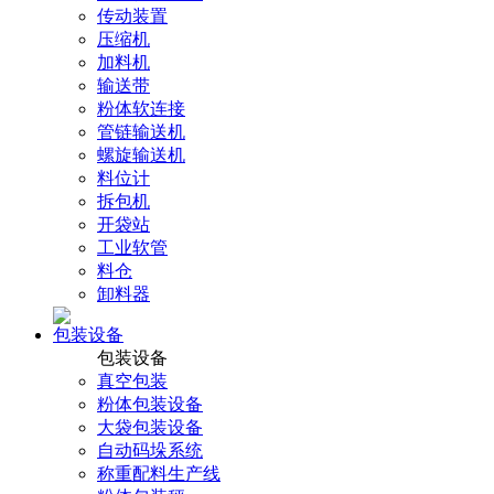
传动装置
压缩机
加料机
输送带
粉体软连接
管链输送机
螺旋输送机
料位计
拆包机
开袋站
工业软管
料仓
卸料器
包装设备
包装设备
真空包装
粉体包装设备
大袋包装设备
自动码垛系统
称重配料生产线