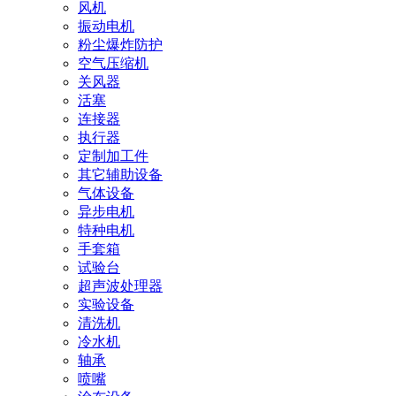
风机
振动电机
粉尘爆炸防护
空气压缩机
关风器
活塞
连接器
执行器
定制加工件
其它辅助设备
气体设备
异步电机
特种电机
手套箱
试验台
超声波处理器
实验设备
清洗机
冷水机
轴承
喷嘴