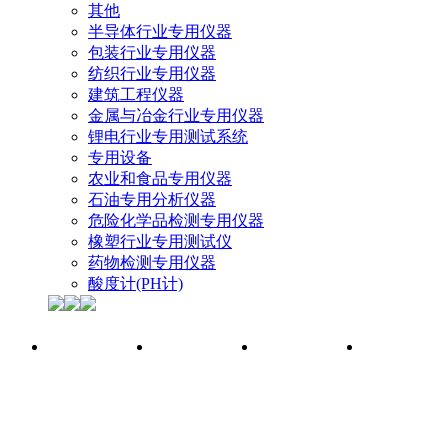
其他
半导体行业专用仪器
包装行业专用仪器
纺织行业专用仪器
建筑工程仪器
金属与冶金行业专用仪器
锂电行业专用测试系统
专用设备
农业和食品专用仪器
石油专用分析仪器
危险化学品检测专用仪器
橡塑行业专用测试仪
药物检测专用仪器
酸度计(PH计)
首页
参展厂商
展商动态
产品榜单