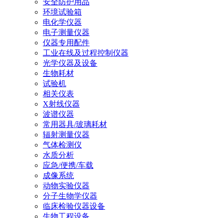
安全防护用品
环境试验箱
电化学仪器
电子测量仪器
仪器专用配件
工业在线及过程控制仪器
光学仪器及设备
生物耗材
试验机
相关仪表
X射线仪器
波谱仪器
常用器具/玻璃耗材
辐射测量仪器
气体检测仪
水质分析
应急/便携/车载
成像系统
动物实验仪器
分子生物学仪器
临床检验仪器设备
生物工程设备