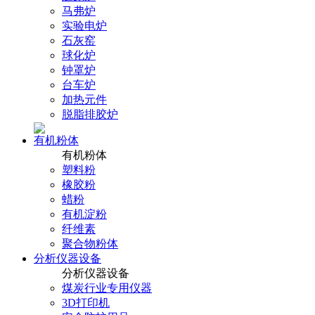
马弗炉
实验电炉
石灰窑
球化炉
钟罩炉
台车炉
加热元件
脱脂排胶炉
有机粉体
有机粉体
塑料粉
橡胶粉
蜡粉
有机淀粉
纤维素
聚合物粉体
分析仪器设备
分析仪器设备
煤炭行业专用仪器
3D打印机