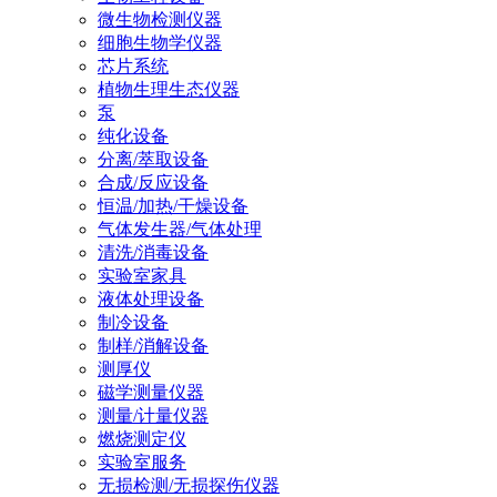
微生物检测仪器
细胞生物学仪器
芯片系统
植物生理生态仪器
泵
纯化设备
分离/萃取设备
合成/反应设备
恒温/加热/干燥设备
气体发生器/气体处理
清洗/消毒设备
实验室家具
液体处理设备
制冷设备
制样/消解设备
测厚仪
磁学测量仪器
测量/计量仪器
燃烧测定仪
实验室服务
无损检测/无损探伤仪器