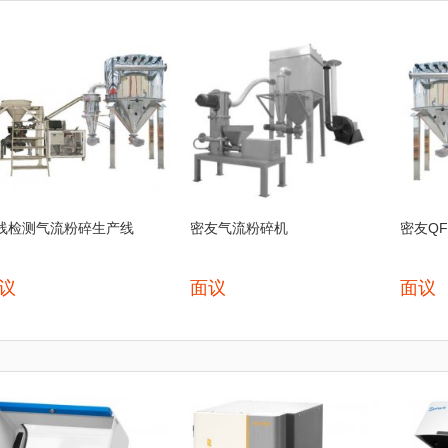
线检测气流粉碎生产线
密友气流粉碎机
密友Q
议
面议
面议