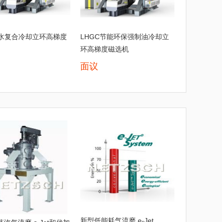
T油水复合冷却立环高梯度
LHGC节能环保强制油冷却立
环高梯度磁选机
面议
新型低能耗气流磨 e-Jet