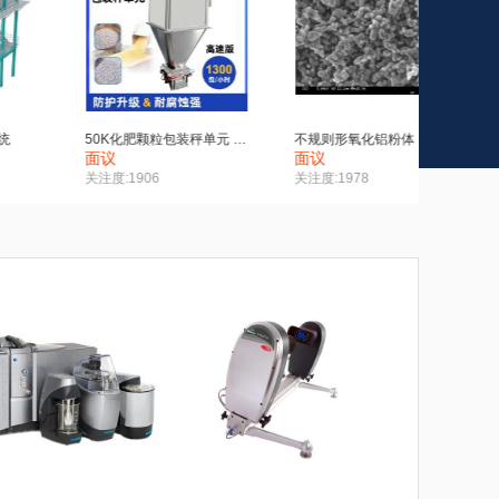
不规则形氧化铝粉体
龙旋风实验室专用超微粉机
三通换向
面议
面议
面议
关注度:1978
关注度:4310
关注度:33