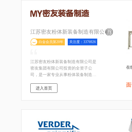
江苏密友粉体新装备制造有限公司
白金会员第20年
关注度：3376926
江苏密友粉体新装备制造有限公司是
在
密友集团有限公司投资的全资子公
司，是一家专业从事粉体装备制造的
研发、制造、销售为一体的高新技术
面
企业，主营：气流粉碎机、超细多头
进入首页
气流粉碎机、内衬陶瓷气流粉碎机、
符合GMP