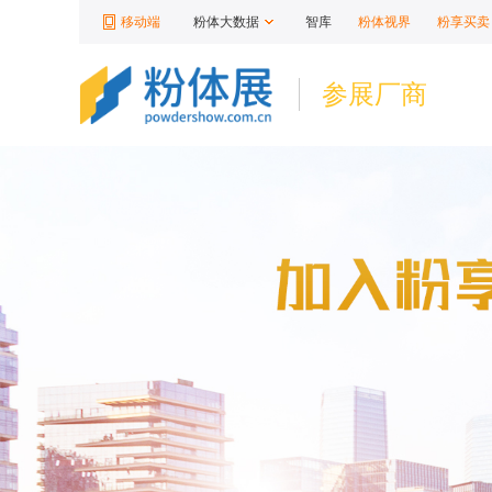
移动端
粉体大数据
智库
粉体视界
粉享买卖
参展厂商