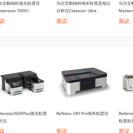
尔文帕纳科激光粒度仪
马尔文帕纳科纳米粒度及电位
马尔文
stersizer 3000+
分析仪Zetasizer Ultra
Master
议
面议
面议
ttersize2600Plus激光粒度
BeNano 180 Pro纳米粒度仪
Bette
析仪
粒度粒
议
面议
面议