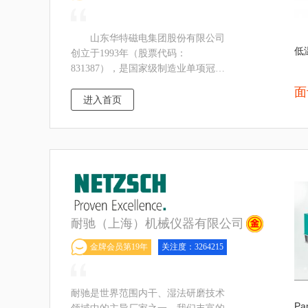
山东华特磁电集团股份有限公司
低
创立于1993年（股票代码：
831387），是国家级制造业单项冠
军、国家级专精特新重点“小巨人”企
面
业、国家级创新型企业、国家级重点
进入首页
高新技术企业、国家知识产权示范企
业，临
耐驰（上海）机械仪器有限公司
金牌会员第19年
关注度：3264215
耐驰是世界范围内干、湿法研磨技术
P