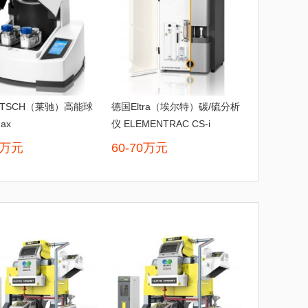
ETSCH（莱驰）高能球
德国Eltra（埃尔特）碳/硫分析
ax
仪 ELEMENTRAC CS-i
0万元
60-70万元