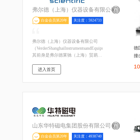
弗尔德（上海）仪器设备有限公司
白金会员第20年
关注度：5924733
弗尔德（上海）仪器设备有限公司
德
（VerderShanghaiInstrumentsandEquipmentCo.,Ltd.）
其前身是弗尔德莱驰（上海）贸易有
撞
限公司，是弗尔德集团
1
（VerderGroup
进入首页
山东华特磁电集团股份有限公司
白金会员第20年
关注度：4938740