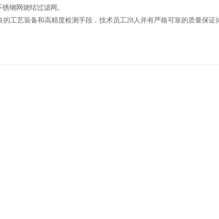
层不锈钢网烧结过滤网。
的工艺装备和高精度检测手段，技术员工28人并有严格可靠的质量保证