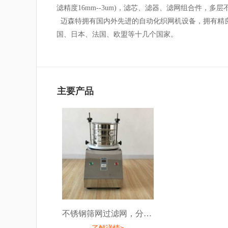
滤精度16mm--3um)，滤芯、滤器、滤网组合件，多
迈森特拥有国内外先进的自动化织网机设备，拥有精良
国、日本、法国、欧盟等十几个国家。
主要产品
不锈钢筛网过滤网，分样筛