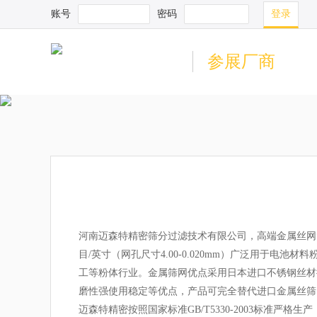
账号
密码
参展厂商
河南迈森特精密筛分过滤技术有限公司，高端金属丝网**
目/英寸（网孔尺寸4.00-0.020mm）广泛用于
工等粉体行业。金属筛网优点采用日本进口不锈钢丝材
磨性强使用稳定等优点，产品可完全替代进口金属丝筛
迈森特精密按照国家标准GB/T5330-2003标准严格