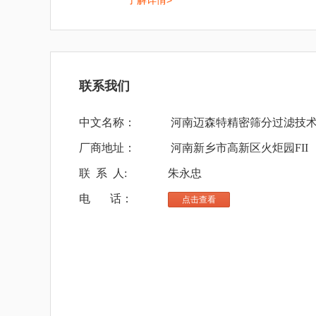
了解详情>
联系我们
中文名称：
河南迈森特精密筛分过滤技
厂商地址：
河南新乡市高新区火炬园FII
联 系 人:
朱永忠
电 话：
点击查看