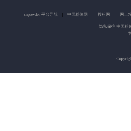
cnpowder 平台导航
|
中国粉体网
搜粉网
网上
隐私保护 中国粉体网 
客
Copyrig