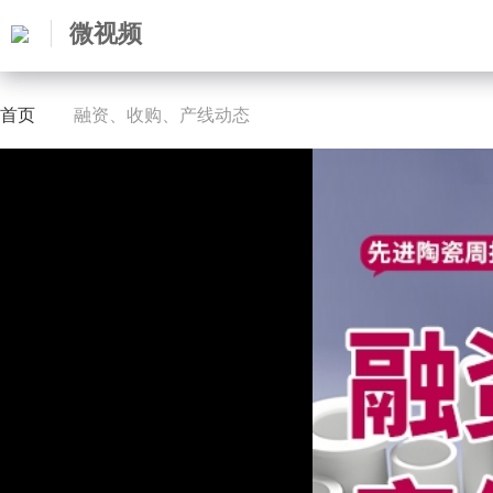
微视频
首页
融资、收购、产线动态