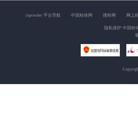
cnpowder 平台导航
|
中国粉体网
搜粉网
网上
隐私保护 中国粉体网 
客
Copyrig