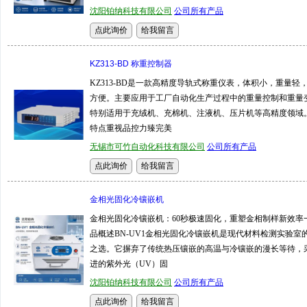
沈阳铂纳科技有限公司
公司所有产品
KZ313-BD 称重控制器
KZ313-BD是一款高精度导轨式称重仪表，体积小，重量轻
方便。主要应用于工厂自动化生产过程中的重量控制和重量
特别适用于充绒机、充棉机、注液机、压片机等高精度领域
特点重视品控力臻完美
无锡市可竹自动化科技有限公司
公司所有产品
金相光固化冷镶嵌机
金相光固化冷镶嵌机：60秒极速固化，重塑金相制样新效率
品概述BN-UV1金相光固化冷镶嵌机是现代材料检测实验室
之选。它摒弃了传统热压镶嵌的高温与冷镶嵌的漫长等待，
进的紫外光（UV）固
沈阳铂纳科技有限公司
公司所有产品