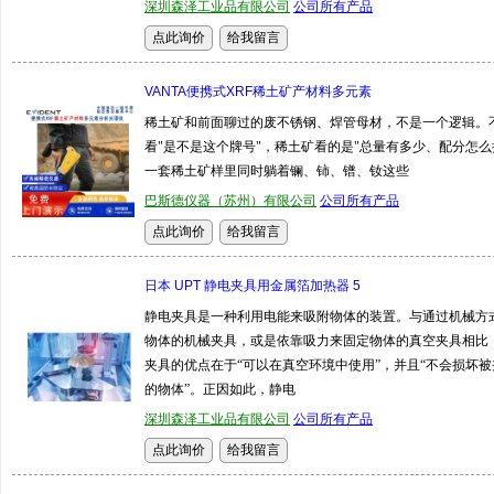
深圳森泽工业品有限公司
公司所有产品
VANTA便携式XRF稀土矿产材料多元素
稀土矿和前面聊过的废不锈钢、焊管母材，不是一个逻辑。
看"是不是这个牌号"，稀土矿看的是"总量有多少、配分怎么
一套稀土矿样里同时躺着镧、铈、镨、钕这些
巴斯德仪器（苏州）有限公司
公司所有产品
日本 UPT 静电夹具用金属箔加热器 5
静电夹具是一种利用电能来吸附物体的装置。与通过机械方
物体的机械夹具，或是依靠吸力来固定物体的真空夹具相比
夹具的优点在于“可以在真空环境中使用”，并且“不会损坏被
的物体”。正因如此，静电
深圳森泽工业品有限公司
公司所有产品