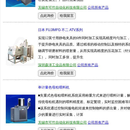
无锡市可竹自动化科技有限公司
公司所有产品
日本 FUJIMFG 不二 ATV系列
实现12英寸用静电夹具的6件同时加工实现高精度均匀加工
于提升静电夹具的品质。通过精准的移动控制以及独特的系
确调节研磨材料的喷射量，从而实现高精度的压花加工（针
工）。同时加工多张，提升生
深圳森泽工业品有限公司
公司所有产品
单计量色母粒喂料机
■失重式色母粒喂料机系统采用称重方式来进行喂料计量，
传统母粒机遇到的喂料精度差、标定繁琐，实时监控困难等
■该系统通过控制伺服电机转速来控制物料的挤出量，并对
少的重量进行实时采集，计算
无锡市可竹自动化科技有限公司
公司所有产品