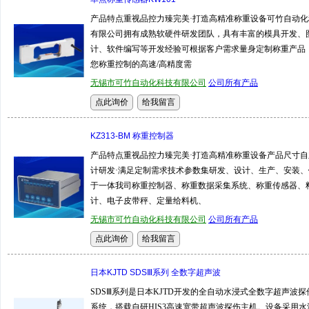
产品特点重视品控力臻完美·打造高精准称重设备可竹自动化
有限公司拥有成熟软硬件研发团队，具有丰富的模具开发、
计、软件编写等开发经验可根据客户需求量身定制称重产品
您称重控制的高速/高精度需
无锡市可竹自动化科技有限公司
公司所有产品
KZ313-BM 称重控制器
产品特点重视品控力臻完美·打造高精准称重设备产品尺寸自
计研发·满足定制需求技术参数集研发、设计、生产、安装、
于一体我司称重控制器、称重数据采集系统、称重传感器、
计、电子皮带秤、定量给料机、
无锡市可竹自动化科技有限公司
公司所有产品
日本KJTD SDSⅢ系列 全数字超声波
SDSⅢ系列是日本KJTD开发的全自动水浸式全数字超声波探
系统，搭载自研HIS3高速宽带超声波探伤主机。设备采用水