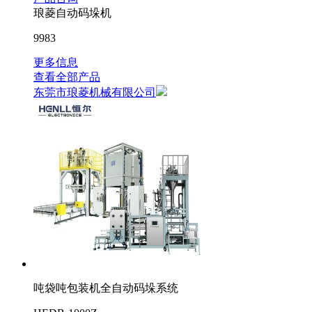
琅菱自动码垛机
9983
更多信息
查看全部产品
东莞市琅菱机械有限公司
吨袋吨包装机全自动码垛系统