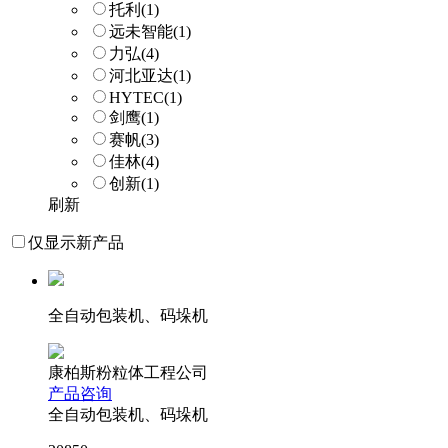
托利
(1)
远未智能
(1)
力弘
(4)
河北亚达
(1)
HYTEC
(1)
剑鹰
(1)
赛帆
(3)
佳林
(4)
创新
(1)
刷新
仅显示新产品
全自动包装机、码垛机
康柏斯粉粒体工程公司
产品咨询
全自动包装机、码垛机