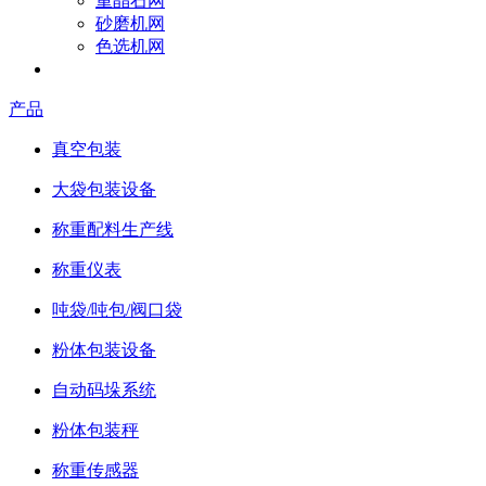
重晶石网
砂磨机网
色选机网
成为参展商
产品
真空包装
大袋包装设备
称重配料生产线
称重仪表
吨袋/吨包/阀口袋
粉体包装设备
自动码垛系统
粉体包装秤
称重传感器