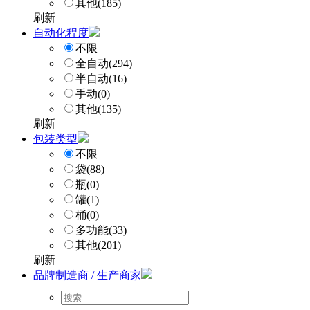
其他
(185)
刷新
自动化程度
不限
全自动
(294)
半自动
(16)
手动
(0)
其他
(135)
刷新
包装类型
不限
袋
(88)
瓶
(0)
罐
(1)
桶
(0)
多功能
(33)
其他
(201)
刷新
品牌制造商 / 生产商家