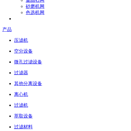
重晶石网
砂磨机网
色选机网
成为参展商
产品
压滤机
空分设备
微孔过滤设备
过滤器
其他分离设备
离心机
过滤机
萃取设备
过滤材料