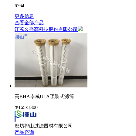
6764
更多信息
查看全部产品
江苏久吾高科技股份有限公司
高BHA毕威UTA顶装式滤筒
Φ165x1300
廊坊排山过滤器材有限公司
产品咨询