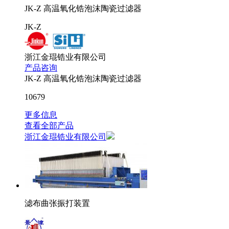
JK-Z 高温氧化锆泡沫陶瓷过滤器
JK-Z
浙江金琨锆业有限公司
产品咨询
JK-Z 高温氧化锆泡沫陶瓷过滤器
10679
更多信息
查看全部产品
浙江金琨锆业有限公司
滤布曲张振打装置