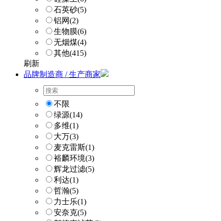
石英砂
(5)
铝网
(2)
生物膜
(6)
无烟煤
(4)
其他
(415)
刷新
品牌制造商 / 生产商家
不限
绿源
(14)
多维
(1)
大万
(3)
麦克雷斯
(1)
裕麟环境
(3)
辉龙过滤
(5)
利达
(1)
哲瀚
(5)
力士乐
(1)
安奈克
(5)