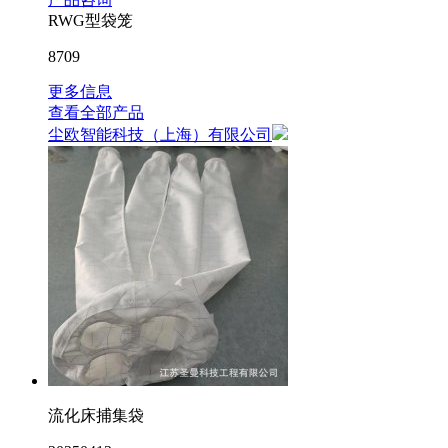
RWG型袋笼
8709
更多信息
查看全部产品
尘欧智能科技（上海）有限公司
​流化床捕集袋