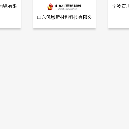
陶瓷有限
宁波石
山东优恩新材料科技有限公
全部产品
查看全部产品
公司
山东优恩新材料科技有限公司
宁波
司
半导体 长晶炉专用高温耐火材料
氟化锂（
7626
5879
更多信息