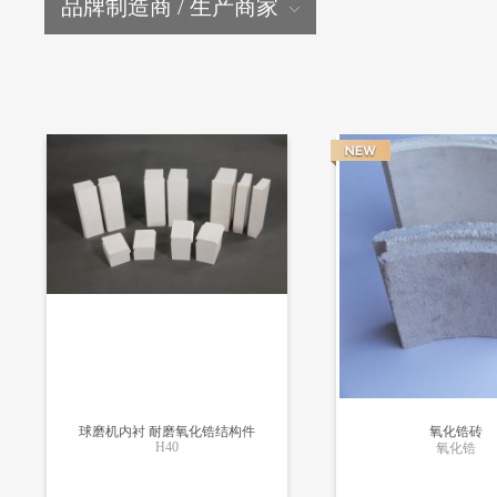
品牌制造商 / 生产商家
球磨机内衬 耐磨氧化锆结构件
氧化锆砖
H40
氧化锆