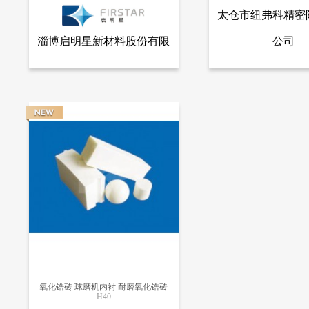
太仓市纽弗科精密
淄博启明星新材料股份有限
公司
查看全部产品
查看
淄博启明星新材料股份有限公司
太仓市纽弗科精密陶瓷有限
公司
球磨机内衬 耐磨氧化锆结构件
氧化锆砖
12818
14396
氧化锆砖 球磨机内衬 耐磨氧化锆砖
H40
更多信息
更多信息