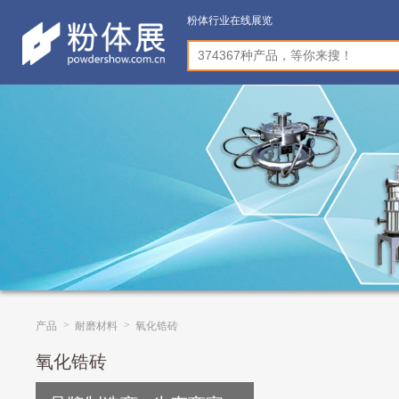
粉体行业在线展览
>
>
产品
耐磨材料
氧化锆砖
氧化锆砖