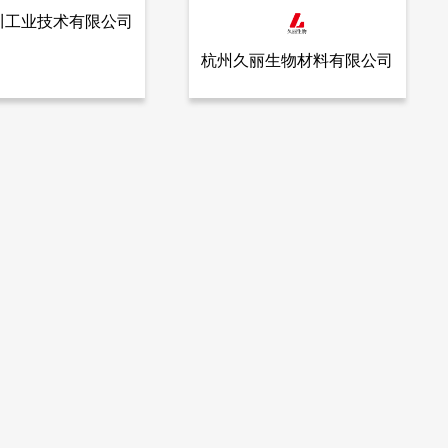
川工业技术有限公司
杭州久丽生物材料有限公司
查看全部产品
石川工业技术有限公司
中子屏蔽材料）
氧化锆珠
5806
更多信息
更多信息