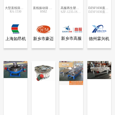
大型直线筛振动筛冶金、矿山、煤炭设备
直线振动筛 颗粒筛
高服再生塑料瓶片筛选机，自动分拣杂质
DZSF1030直线振动筛
RA-1530
HMZ
SZF-1235-1S（304网架）
DZSF1030直线振动筛
更多信息
更多信息
更多信息
更多信息
新乡市高服
上海如昂机
新乡市豪迈
德州霖兴机
查看全部产品
查看全部产品
查看全部产品
查看全部产品
上海如昂机电科技有限公司
新乡市豪迈机械设备有限公司
新乡市高服机械股份有限公司
德州霖兴机电科技有限公司
机械股份有
电科技有限
机械设备有
电科技有限
大型直线筛振动筛冶金、矿山、煤炭设备
直线振动筛 颗粒筛
高服再生塑料瓶片筛选机，自动分拣杂质
DZSF1030直线振动筛
限公司
公司
限公司
公司
10892
9434
1469
2827