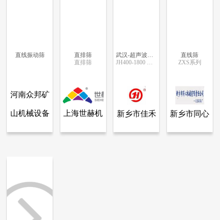
直线振动筛
直排筛
武汉-超声波振动筛
直线筛
直排筛
JH400-1800 网目：40-635
ZXS系列
更多信息
更多信息
更多信息
更多信息
河南众邦矿
山机械设备
上海世赫机
新乡市佳禾
新乡市同心
查看全部产品
查看全部产品
查看全部产品
查看全部产品
河南众邦矿山机械设备有限公司
上海世赫机电设备有限公司.
新乡市佳禾机械有限公司
新乡市同心机械有限责任公司
有限公司
电设备有限
机械有限公
机械有限责
直线振动筛
直排筛
武汉-超声波振动筛
直线筛
公司.
司
任公司
20723
20159
20076
16415