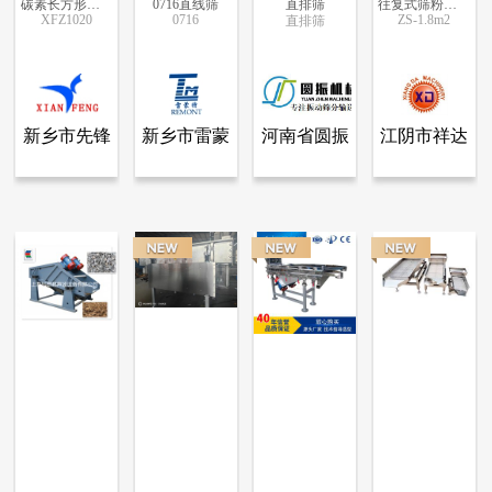
碳素长方形单层多层直线振动筛
0716直线筛
直排筛
往复式筛粉机 不锈钢长方筛
XFZ1020
0716
ZS-1.8m2
直排筛
更多信息
更多信息
更多信息
更多信息
新乡市先锋
新乡市雷蒙
河南省圆振
江阴市祥达
查看全部产品
查看全部产品
查看全部产品
查看全部产品
新乡市先锋振动机械有限公司
新乡市雷蒙特机械有限公司
河南省圆振机械设备有限公司
江阴市祥达机械制造有限公司
振动机械有
特机械有限
机械设备有
机械制造有
碳素长方形单层多层直线振动筛
0716直线筛
直排筛
往复式筛粉机 不锈钢长方筛
限公司
公司
限公司
限公司
7679
5849
5406
11494