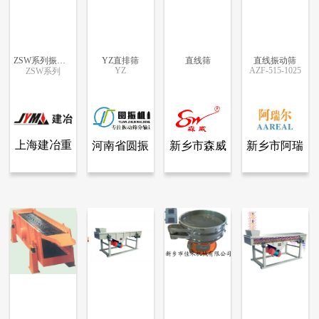
ZSW系列振动给料机
YZ直排筛
直线筛
直线振动筛
YZ
AZF-515-1025
ZSW系列
更多信息
更多信息
更多信息
更多信息
上海建冶重
河南省圆振
新乡市森威
新乡市阿瑞
查看全部产品
查看全部产品
查看全部产品
查看全部产品
上海建冶重工机械有限公司
河南省圆振机械设备有限公司
新乡市森威振动机械有限公司.
新乡市阿瑞尔机械有限公司
工机械有限
机械设备有
振动机械有
尔机械有限
ZSW系列振动给料机
YZ直排筛
直线筛
直线振动筛
公司
限公司
限公司.
公司
5672
3408
48334
28007