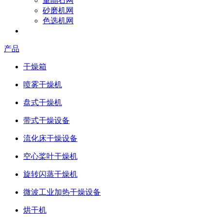
重晶石网
砂磨机网
色选机网
成为参展商
产品
干燥箱
喷雾干燥机
盘式干燥机
带式干燥设备
流化床干燥设备
空心桨叶干燥机
旋转闪蒸干燥机
微波工业加热干燥设备
烘干机