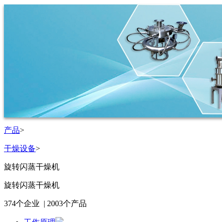
产品
>
干燥设备
>
旋转闪蒸干燥机
旋转闪蒸干燥机
374
个企业 |
2003
个产品