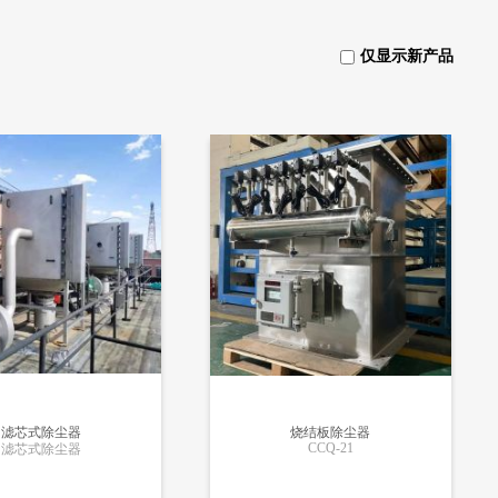
仅显示新产品
滤芯式除尘器
烧结板除尘器
CCQ-21
滤芯式除尘器