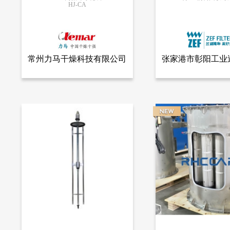
HJ-CA
更多信息
更多信息
常州力马干燥科技有限公司
张家港市彰阳工业
查看全部产品
查看
常州力马干燥科技有限公司
张家港市彰阳工业过滤器有
限公司
HJ-CA内循环净化装置
工业除尘/物料回收专
14392
13401