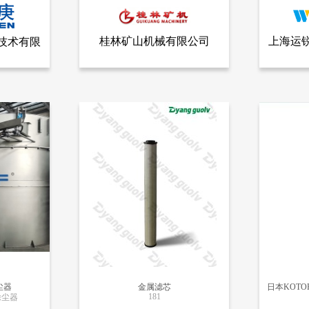
桂林矿山机械有限公司
上海运
技术有限
全部产品
查看全部产品
公司
桂林矿山机械有限公司
上海运锐机
回转反吹扁袋除尘器
滤芯式除
16529
2188
尘器
金属滤芯
181
除尘器
更多信息