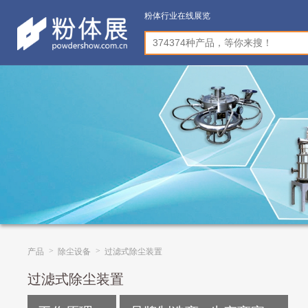
粉体行业在线展览
>
>
产品
除尘设备
过滤式除尘装置
过滤式除尘装置