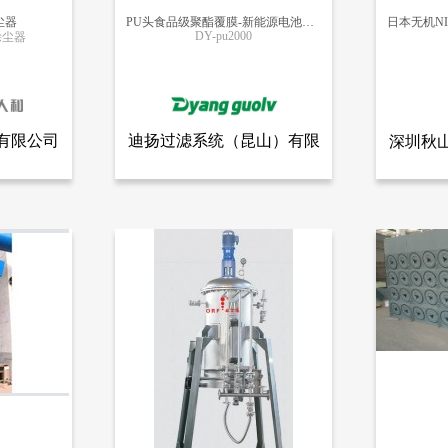
尘器
PU头食品级聚酯覆膜-新能源电池粉尘食品制药滤筒
DY-pu2000
除尘器
更多信息
有限公司
迪扬过滤系统（昆山）有限
深圳秋
全部产品
查看全部产品
有限公司
迪扬过滤系统（昆山）有限公司
深圳
公司
PU头食品级聚酯覆膜-新能源电池粉尘食品制药滤筒
4551
2096