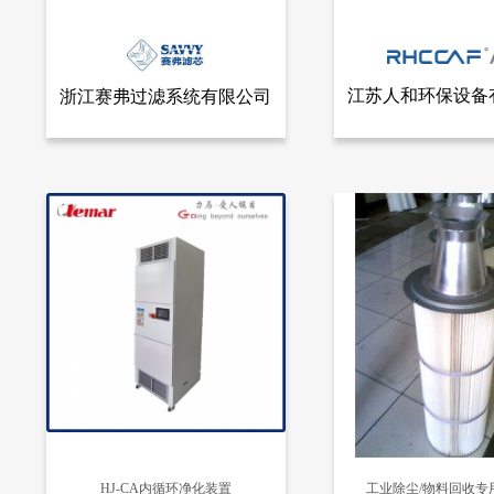
江苏人和环保设备
浙江赛弗过滤系统有限公司
查看全部产品
查看
浙江赛弗过滤系统有限公司
江苏人和环保设备
SAV3290除尘滤筒
不锈钢滤袋式除尘器
9050
7420
HJ-CA内循环净化装置
工业除尘/物料回收专