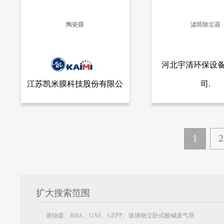
陶瓷膜
滤筒除尘器
更多信息
更多信息
河北宇清环保设
江苏凯米膜科技股份有限公
司.
查看全部产品
查看
江苏凯米膜科技股份有限公司
河北宇清环保设备有
司
陶瓷膜
滤筒除尘器
23466
20992
1
2
扩大搜索范围
唐纳森、BHA、UAS、GEPP、玻璃钢立卧式酸碱废气塔