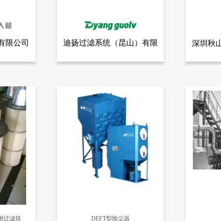
有限公司
迪扬过滤系统（昆山）有限
深圳秋
全部产品
查看全部产品
有限公司
迪扬过滤系统（昆山）有限公司
深圳
公司
金属滤芯
5006
2980
用过滤筒
DEFT型除尘器