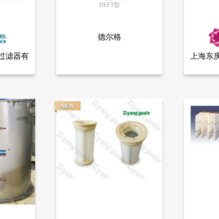
DEFT型
更多信息
德尔格
过滤器有
上海东
全部产品
查看全部产品
限公司
苏州德尔格环保设备有限公司
上海东庚
用过滤筒
DEFT型除尘器
中央集尘
845
11639