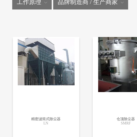
工作原理
品牌制造商 / 生产商家
精密滤筒式除尘器
仓顶除尘器
LN
SMRF