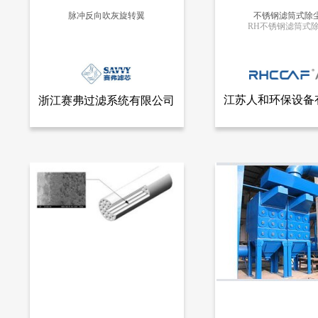
脉冲反向吹灰旋转翼
不锈钢滤筒式除
RH不锈钢滤筒式
更多信息
更多信息
江苏人和环保设备
浙江赛弗过滤系统有限公司
查看全部产品
查看
浙江赛弗过滤系统有限公司
江苏人和环保设备
脉冲反向吹灰旋转翼
不锈钢滤筒式除尘器
6780
5789