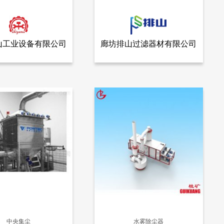
山工业设备有限公司
廊坊排山过滤器材有限公司
查看全部产品
查看全部产品
秋山工业设备有限公司
廊坊排山过滤器材有限公司
日本KOTOHIRA琴平 纸粉用辊式过滤器式除尘机
KNT-LT系列滤筒
1437
中央集尘
水雾除尘器