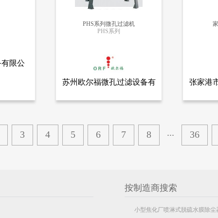
PHS系列微孔过滤机
PHS系列
更多信息
备有限公
苏州欧尔福微孔过滤设备有
张家港
全部产品
查看全部产品
限公司.
苏州欧尔福微孔过滤设备有限公司
张家港市
限公司
PHS系列微孔过滤机
家具厂防
19422
17175
...
3
4
5
6
7
8
36
按制造商搜索
小型焦化厂喷淋式脱硫水膜除尘