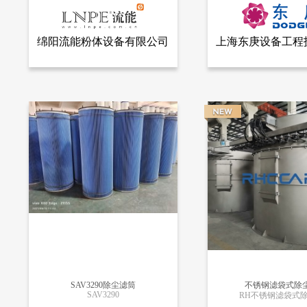
绵阳流能粉体设备有限公司
上海东庚设备工程
查看全部产品
查看
绵阳流能粉体设备有限公司
上海东庚设备工程技术有限
公司
精密滤筒式除尘器
仓顶除尘器
19880
17927
SAV3290除尘滤筒
不锈钢滤袋式除
SAV3290
RH不锈钢滤袋式
更多信息
更多信息