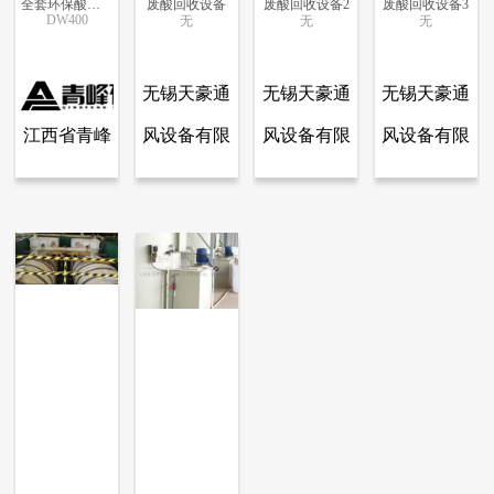
全套环保酸洗设备
废酸回收设备
废酸回收设备2
废酸回收设备3
DW400
无
无
无
更多信息
更多信息
更多信息
更多信息
无锡天豪通
无锡天豪通
无锡天豪通
江西省青峰
风设备有限
风设备有限
风设备有限
查看全部产品
查看全部产品
查看全部产品
查看全部产品
江西省青峰矿业有限公司
无锡天豪通风设备有限公司
无锡天豪通风设备有限公司
无锡天豪通风设备有限公司
矿业有限公
公司
公司
公司
全套环保酸洗设备
废酸回收设备
废酸回收设备2
废酸回收设备3
司
12681
7243
6985
6708