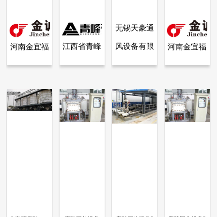
无锡天豪通
江西省青峰
风设备有限
河南金宜福
河南金宜福
查看全部产品
查看全部产品
查看全部产品
查看全部产品
河南金宜福机械设备有限公司
江西省青峰矿业有限公司
无锡天豪通风设备有限公司
河南金宜福机械设备有限公司
矿业有限公
公司
机械设备有
机械设备有
石英钾长石快速酸洗机
电加热箱
酸洗线
石英钾长石转体式不加温快速酸洗机
司
限公司
限公司
10343
15698
13353
8084