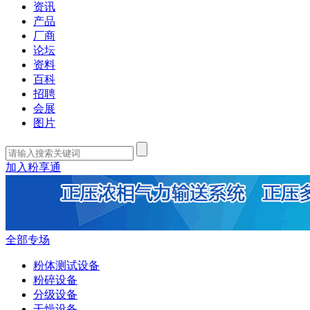
资讯
产品
厂商
论坛
资料
百科
招聘
会展
图片
加入粉享通
全部专场
粉体测试设备
粉碎设备
分级设备
干燥设备