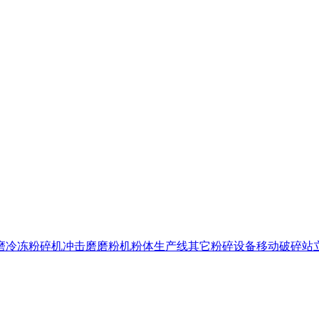
磨
冷冻粉碎机
冲击磨
磨粉机
粉体生产线
其它粉碎设备
移动破碎站