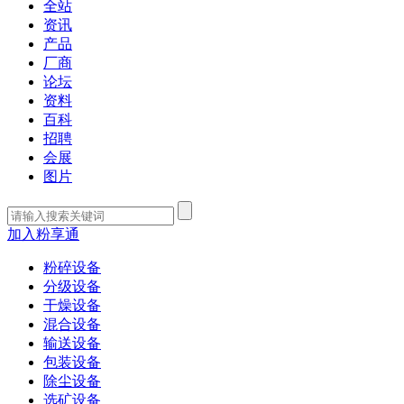
全站
资讯
产品
厂商
论坛
资料
百科
招聘
会展
图片
加入粉享通
粉碎设备
分级设备
干燥设备
混合设备
输送设备
包装设备
除尘设备
选矿设备