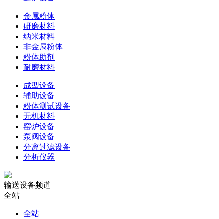
金属粉体
研磨材料
纳米材料
非金属粉体
粉体助剂
耐磨材料
成型设备
辅助设备
粉体测试设备
无机材料
窑炉设备
泵阀设备
分离过滤设备
分析仪器
输送设备频道
全站
全站