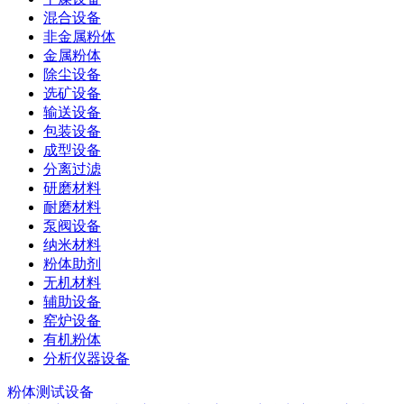
混合设备
非金属粉体
金属粉体
除尘设备
选矿设备
输送设备
包装设备
成型设备
分离过滤
研磨材料
耐磨材料
泵阀设备
纳米材料
粉体助剂
无机材料
辅助设备
窑炉设备
有机粉体
分析仪器设备
粉体测试设备