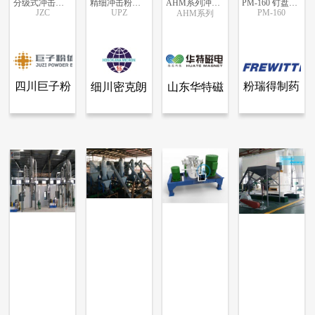
分级式冲击磨/冲击式超细粉碎机
精细冲击粉碎机 UPZ
AHM系列冲击式粉碎机
PM-160 钉盘式超微粉碎机
JZC
UPZ
PM-160
AHM系列
更多信息
更多信息
更多信息
更多信息
四川巨子粉
粉瑞得制药
细川密克朗
山东华特磁
查看全部产品
查看全部产品
查看全部产品
查看全部产品
四川巨子粉体设备有限公司
细川密克朗（上海）粉体机械有限公司
山东华特磁电集团股份有限公司
粉瑞得制药设备（上海）有限公司
体设备有限
设备（上
（上海）粉
电集团股份
分级式冲击磨/冲击式超细粉碎机
精细冲击粉碎机 UPZ
AHM系列冲击式粉碎机
PM-160 钉盘式超微粉碎机
公司
海）有限公
体机械有限
有限公司
34501
24585
21862
17537
司
公司