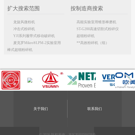
扩大搜索范围
按制造商搜索
龙旋风微粉机
高能实验室用锥形棒磨机
冲击式粉碎机
ST-G200高速切割式粉碎仪
YJI系列履带式移动破碎机
超细粉碎机
麦克罗Mikro®LPM-2实验室用
**高效粉碎机（组）
棒式超细粉碎机
关于我们
联系我们
© 2026 版权所有 -
京ICP证050428号