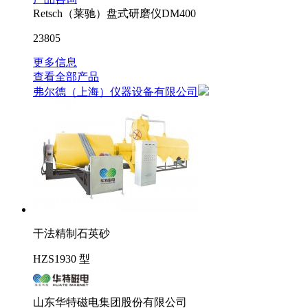
Retsch（莱驰）盘式研磨仪DM400
23805
更多信息
查看全部产品
弗尔德（上海）仪器设备有限公司
干法精制石英砂
HZS1930 型
山东华特磁电集团股份有限公司