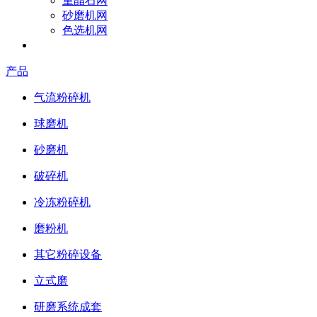
重晶石网
砂磨机网
色选机网
成为参展商
产品
气流粉碎机
球磨机
砂磨机
破碎机
冷冻粉碎机
磨粉机
其它粉碎设备
立式磨
研磨系统成套