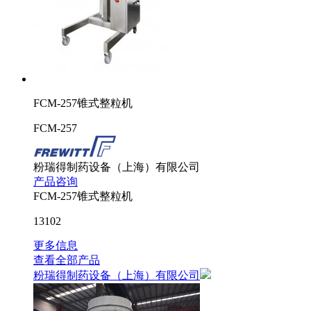
FCM-257锥式整粒机
FCM-257
粉瑞得制药设备（上海）有限公司
产品咨询
FCM-257锥式整粒机
13102
更多信息
查看全部产品
粉瑞得制药设备（上海）有限公司