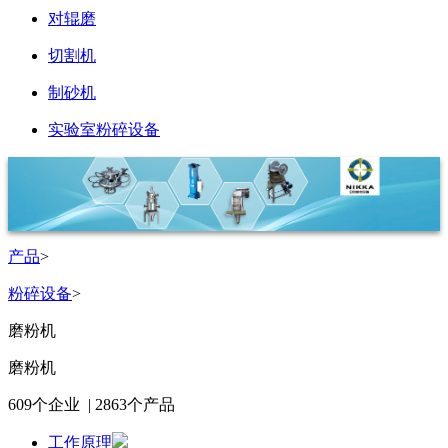
对辊磨
切割机
制砂机
实验室粉碎设备
产品
>
粉碎设备
>
磨粉机
磨粉机
609
个企业 |
2863
个产品
工作原理