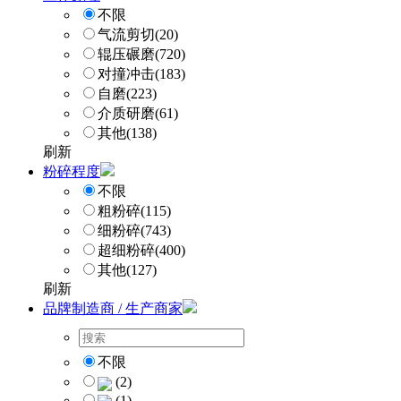
不限
气流剪切
(20)
辊压碾磨
(720)
对撞冲击
(183)
自磨
(223)
介质研磨
(61)
其他
(138)
刷新
粉碎程度
不限
粗粉碎
(115)
细粉碎
(743)
超细粉碎
(400)
其他
(127)
刷新
品牌制造商 / 生产商家
不限
(2)
(1)