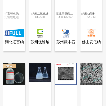
汇富锂电池硅橡胶自清洁材料亲水纳米气相二氧化钛
纳米二氧化钛
高纯单壁碳纳米管
纳米功能材料AY-F60
UG-50H
308068-56-6
AY-F60
汇富锂电池硅橡胶自清洁材料亲水纳米气相二氧化钛
更多信息
更多信息
更多信息
更多信息
湖北汇富纳
苏州优锆纳
苏州碳丰石
佛山安亿纳
查看全部产品
查看全部产品
查看全部产品
查看全部产品
湖北汇富纳米材料股份有限公司
苏州优锆纳米材料有限公司
苏州碳丰石墨烯科技有限公司
佛山安亿纳米材料有限公司
米材料股份
米材料有限
墨烯科技有
米材料有限
汇富锂电池硅橡胶自清洁材料亲水纳米气相二氧化钛
纳米二氧化钛
高纯单壁碳纳米管
纳米功能材料AY-F60
有限公司
公司
限公司
公司
3477
18493
16464
13055