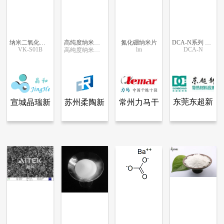
纳米二氧化硅溶胶
高纯度纳米铝溶胶
氮化硼纳米片
DCA-N系列 纳米级氧化铝粉末
VK-S01B
lm
DCA-N
高纯度纳米铝溶胶
更多信息
更多信息
更多信息
更多信息
东莞东超新
宣城晶瑞新
苏州柔陶新
常州力马干
查看全部产品
查看全部产品
查看全部产品
查看全部产品
宣城晶瑞新材料有限公司
苏州柔陶新材料有限公司
常州力马干燥科技有限公司
东莞东超新材料科技有限公司
材料科技有
材料有限公
材料有限公
燥科技有限
纳米二氧化硅溶胶
高纯度纳米铝溶胶
氮化硼纳米片
DCA-N系列 纳米级氧化铝粉末
限公司
司
司
公司
12969
12719
11986
10805