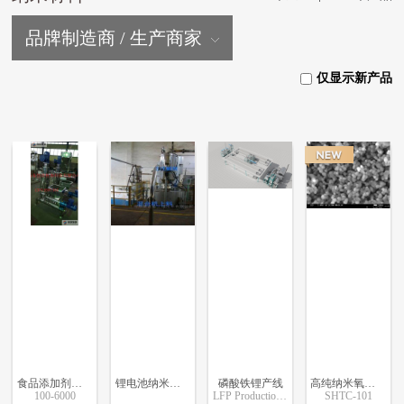
品牌制造商 / 生产商家
仅显示新产品
食品添加剂碳酸氢钠(小苏打)
锂电池纳米材料输送设备
磷酸铁锂产线
高纯纳米氧化铝粉体
100-6000
LFP Production Line Solution
SHTC-101