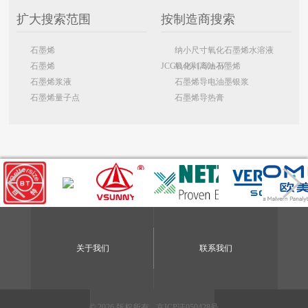
扩大搜索范围
按制造商搜索
石墨烯
纳小尺寸氧化石墨烯水溶液
石墨烯
JCGO-99-1-50n-W
氧化剥离法石墨烯
石墨烯浆液
石墨烯导电油墨银浆
石墨烯量子点
石墨烯导热膏
关于我们
联系我们
© 2026 版权所有 -
京ICP证050428号