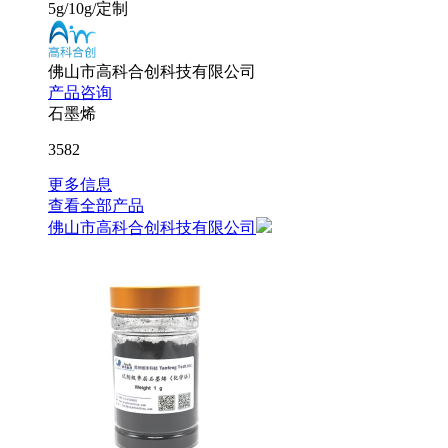
5g/10g/定制
佛山市高科合创科技有限公司
产品咨询
石墨烯
3582
更多信息
查看全部产品
佛山市高科合创科技有限公司