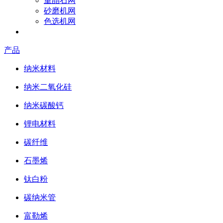
重晶石网
砂磨机网
色选机网
成为参展商
产品
纳米材料
纳米二氧化硅
纳米碳酸钙
锂电材料
碳纤维
石墨烯
钛白粉
碳纳米管
富勒烯