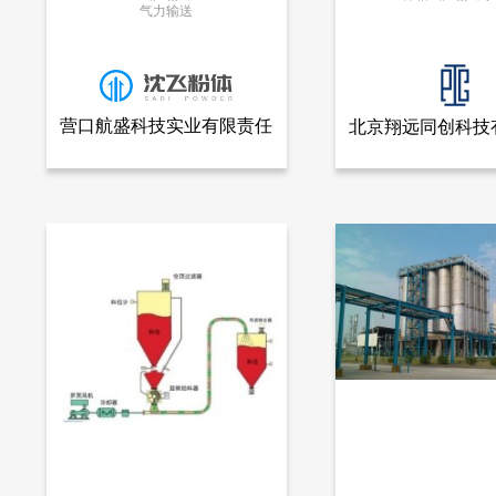
气力输送
更多信息
更多信息
营口航盛科技实业有限责任
北京翔远同创科技
查看全部产品
查看
营口航盛科技实业有限责任公司沈阳分公司
北京翔远同创科技
公司沈阳分公司
气力输送
稀相气力输送系统
17803
15552