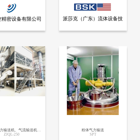
派莎克（广东）流体设备技
控精密设备有限公司
查看全部产品
查看全部产品
世控精密设备有限公司
派莎克（广东）流体设备技术有限公司
术有限公司
系统解决方案
美国进口BSK气动隔膜化工专用粉末输送泵
18746
四川众金气力输送机、气流输送机、气力输送系统
粉体气力输送
ZJQL-250
SPT
更多信息
更多信息