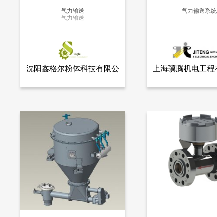
气力输送
气力输送系统
气力输送
更多信息
更多信息
沈阳鑫格尔粉体科技有限公
上海骥腾机电工程
查看全部产品
查看
沈阳鑫格尔粉体科技有限公司
上海骥腾机电工程
司
气力输送
气力输送系统
11293
11240