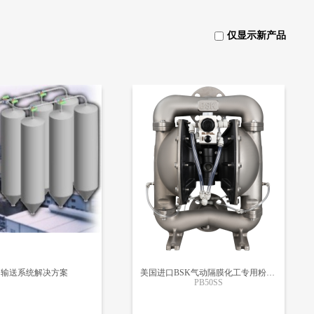
仅显示新产品
力输送系统解决方案
美国进口BSK气动隔膜化工专用粉末输送泵
PB50SS