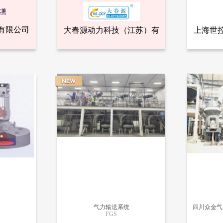
有限公司
大春源动力科技（江苏）有
上海世
全部产品
查看全部产品
有限公司
大春源动力科技（江苏）有限公司
上海
限公司
✔大春源、罗茨风机配套工程案例、海内外优质配套商
气力输送
78193
19966
气力输送系统
FGS
更多信息