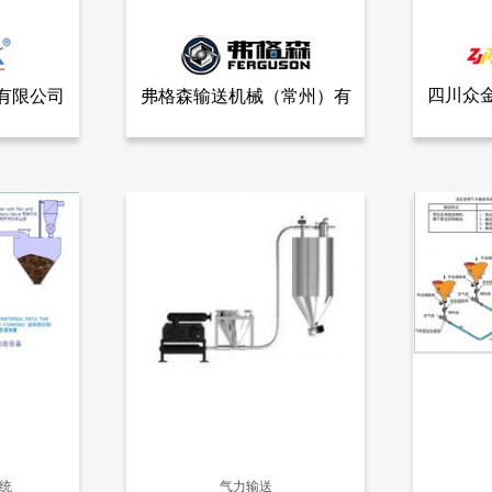
四川众
弗格森输送机械（常州）有
有限公司
全部产品
查看全部产品
有限公司
弗格森输送机械（常州）有限公司
四川
限公司
气力输送系统
29748
18456
统
气力输送