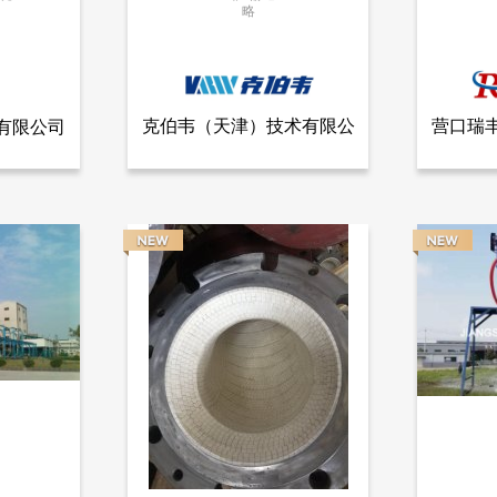
略
更多信息
克伯韦（天津）技术有限公
营口瑞
有限公司
全部产品
查看全部产品
有限公司
克伯韦（天津）技术有限公司
营口
司
气力输送
负压密相
13984
12727