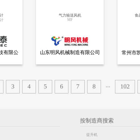
计
气力输送风机
食
MF
计
更多信息
技有限公
山东明风机械制造有限公司
常州市
全部产品
查看全部产品
有限公司
山东明风机械制造有限公司
常州
气力输送风机
食品医药
8593
8394
...
3
4
5
6
7
8
102
按制造商搜索
提升机