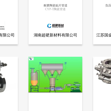
耐磨陶瓷贴片管道
负
CYP-T陶瓷管道
更多信息
有限公司
湖南超硬新材料有限公司
江苏国
全部产品
查看全部产品
有限公司
湖南超硬新材料有限公司
江苏
耐磨陶瓷贴片管道
负压稀相
11171
10751