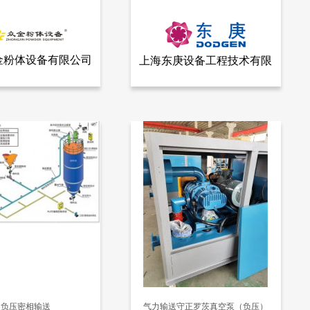
金粉体设备有限公司
上海东庚设备工程技术有限
查看全部产品
查看全部产品
众金粉体设备有限公司
上海东庚设备工程技术有限公司
公司
四川众金气力输送机、气流输送机、气力输送系统
粉体气力输送
18088
负压密相输送
气力输送守正罗茨真空泵（负压）