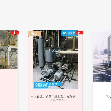
✔大春源、罗茨风机配套工程案例、海内外优质配套商
气
DCY真空系列