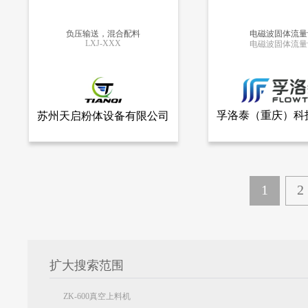
负压输送，混合配料
电磁波固体流量
LXJ-XXX
电磁波固体流量
更多信息
更多信息
孚洛泰（重庆）科
苏州天启粉体设备有限公司
查看全部产品
查看
苏州天启粉体设备有限公司
孚洛泰（重庆）科技
司
负压输送，混合配料
电磁波固体流量计
9896
9433
1
2
扩大搜索范围
ZK-600真空上料机