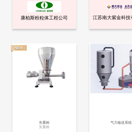
江苏南大紫金科技
康柏斯粉粒体工程公司
查看全部产品
查看
康柏斯粉粒体工程公司
江苏南大紫金科技
气力输送系统-负压输送系统
气力输送设备
71494
15210
失重称
气力输送系统
失重称
更多信息
更多信息