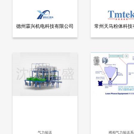
德州霖兴机电科技有限公司
常州天马粉体科技
查看全部产品
查看
德州霖兴机电科技有限公司
常州天马粉体科技
失重称
气力输送系统
2374
49773
气力输送
稀相气力输送系