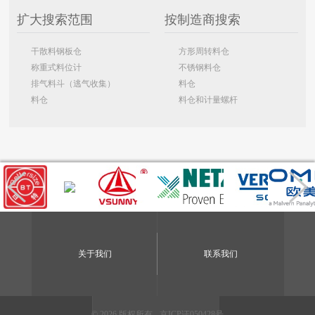
扩大搜索范围
按制造商搜索
干散料钢板仓
方形周转料仓
称重式料位计
不锈钢料仓
排气料斗（逃气收集）
料仓
料仓
料仓和计量螺杆
关于我们
联系我们
© 2026 版权所有 -
京ICP证050428号