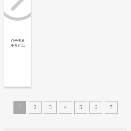
点击查看
更多产品
更多信息
更多信息
更多信息
更多信息
1
2
3
4
5
6
7
下一页