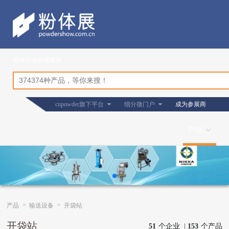
粉体行业在线展览
cnpowder旗下平台
细分微门户
成为参展商
产品
>
>
产品
输送设备
开袋站
开袋站
51
个企业 |
153
个产品