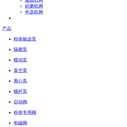
重晶石网
砂磨机网
色选机网
成为参展商
产品
粉体输送泵
隔膜泵
蠕动泵
真空泵
离心泵
螺杆泵
启动阀
粉体专用阀
电磁阀