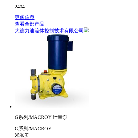
2404
更多信息
查看全部产品
大连力迪流体控制技术有限公司
G系列/MACROY 计量泵
G系列/MACROY
米顿罗