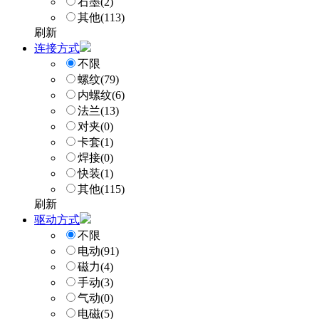
石墨
(2)
其他
(113)
刷新
连接方式
不限
螺纹
(79)
内螺纹
(6)
法兰
(13)
对夹
(0)
卡套
(1)
焊接
(0)
快装
(1)
其他
(115)
刷新
驱动方式
不限
电动
(91)
磁力
(4)
手动
(3)
气动
(0)
电磁
(5)