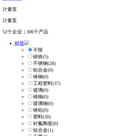
计量泵
计量泵
52
个企业 |
306
个产品
材质
不限
铸铁
(5)
不锈钢
(28)
铝合金
(0)
铸钢
(0)
工程塑料
(37)
玻璃
(0)
铸铜
(0)
玻璃钢
(0)
铸铝
(0)
塑料
(30)
衬氟陶瓷
(0)
钛合金
(1)