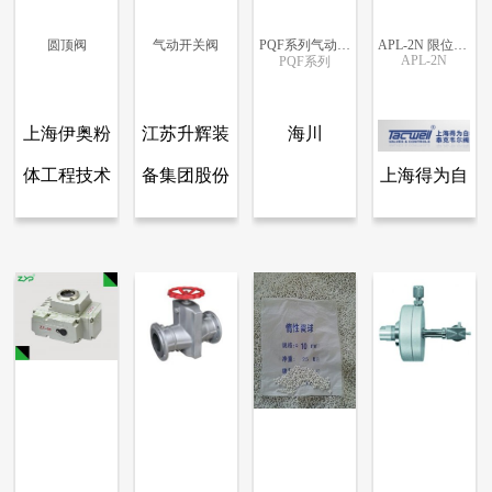
圆顶阀
气动开关阀
PQF系列气动排气阀
APL-2N 限位开关
APL-2N
PQF系列
更多信息
更多信息
更多信息
更多信息
上海伊奥粉
江苏升辉装
海川
体工程技术
备集团股份
上海得为自
查看全部产品
查看全部产品
查看全部产品
查看全部产品
上海伊奥粉体工程技术有限公司.
江苏升辉装备集团股份有限公司.
青岛海川节能环保设备有限公司
上海得为自动化设备有限公司
有限公司.
有限公司.
动化设备有
圆顶阀
气动开关阀
PQF系列气动排气阀
APL-2N 限位开关
限公司
7425
7342
7341
6559