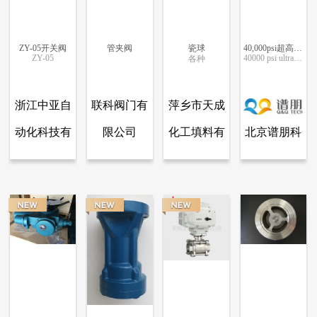
ZY-05​开关阀
管夹阀
瓷球
40,000psi超高压阀
ZY-05​
40000 psi ultra-high pressure valves
各种
更多信息
更多信息
更多信息
更多信息
浙江中亚自
联科阀门有
萍乡市天成
动化科技有
限公司
化工填料有
北京谱朋科
查看全部产品
查看全部产品
查看全部产品
浙江中亚自动化科技有限公司.
联科阀门有限公司
北京谱朋科技有限公司
限公司.
限公司
技有限公司
ZY-05​开关阀
管夹阀
瓷球
40,000psi超高压阀
6316
5686
5071
4955