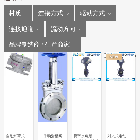
材质
连接方式
驱动方式
连接通道
流动方向
品牌制造商 / 生产商家
仅显示新产品
自动卸荷式启动阀
手动滑板阀
循环水电动蝶阀
对夹式电动蝶阀