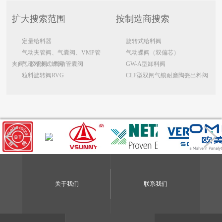
扩大搜索范围
按制造商搜索
定量给料器
旋转式给料阀
气动夹管阀、气囊阀、VMP管
气动蝶阀（双偏芯）
夹阀、胶管阀、气动管囊阀
气动对夹式蝶阀
GW-A型卸料阀
粒料旋转阀RVG
CLF型双闸气锁耐磨陶瓷出料阀
关于我们
联系我们