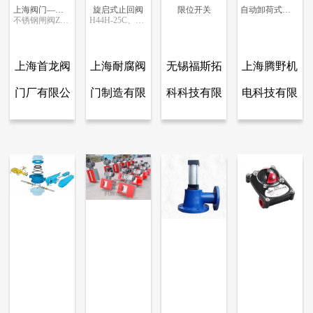
上海阀门—不锈钢阀门
旋启式止回阀
限位开关
自动卸荷式启动阀
不锈钢闸阀Z41W
H44H-25C、H44W-25P、H44W-25R
更多信息
更多信息
更多信息
更多信息
上海首龙阀
上海耐腐阀
无锡福斯拓
上海腾野机
门厂有限公
门制造有限
科科技有限
电科技有限
查看全部产品
查看全部产品
查看全部产品
查看全部产品
上海首龙阀门厂有限公司
上海耐腐阀门制造有限公司
无锡福斯拓科科技有限公司
上海腾野机电科技有限公司.
司
公司
公司
公司.
上海阀门—不锈钢阀门
旋启式止回阀
限位开关
自动卸荷式启动阀
11561
10332
10265
8941