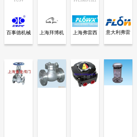
YUSV
FPL1003-11E1
意大利弗雷
百事德机械
上海拜博机
上海弗雷西
查看全部产品
查看全部产品
查看全部产品
查看全部产品
百事德机械（江苏）有限公司
上海拜博机械设备有限公司.
上海弗雷西阀门有限公司
意大利弗雷西阀门（FLOWX VALVE）有限公司
西阀门
（江苏）有
械设备有限
阀门有限公
自动卸荷式启动阀
手动滑板阀
循环水电动蝶阀
对夹式电动蝶阀
（FLOWX
限公司
公司.
司
14952
13914
12897
12635
VALVE）
有限公司