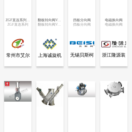
ZGF直连系列旋转阀
翻板转向阀VAB
挡板分向阀
电磁换向阀
ZGF直连系列
翻板转向阀VAB
挡板分向阀
电磁换向阀
更多信息
更多信息
更多信息
更多信息
无锡贝斯柯
浙江隆源装
常州市艾尔
上海诚旋机
查看全部产品
查看全部产品
查看全部产品
查看全部产品
常州市艾尔兰特传动机械有限公司
上海诚旋机电设备有限公司
无锡贝斯柯自动化科技有限公司
浙江隆源装备科技股份有限公司
自动化科技
备科技股份
兰特传动机
电设备有限
ZGF直连系列旋转阀
翻板转向阀VAB
挡板分向阀
电磁换向阀
有限公司
有限公司
械有限公司
公司
8412
6437
5966
5165