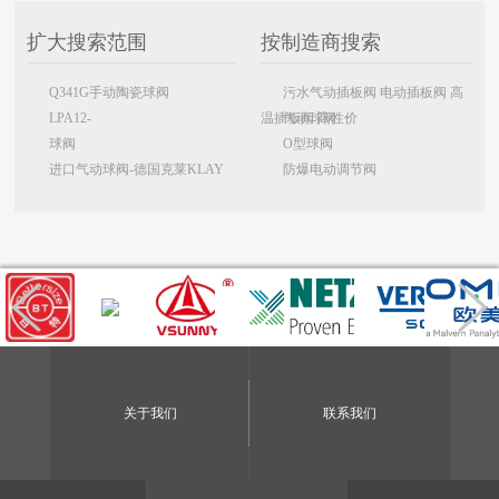
扩大搜索范围
按制造商搜索
Q341G手动陶瓷球阀
污水气动插板阀 电动插板阀 高
LPA12-
温插板阀 高性价
气动球阀
球阀
O型球阀
进口气动球阀-德国克莱KLAY
防爆电动调节阀
关于我们
联系我们