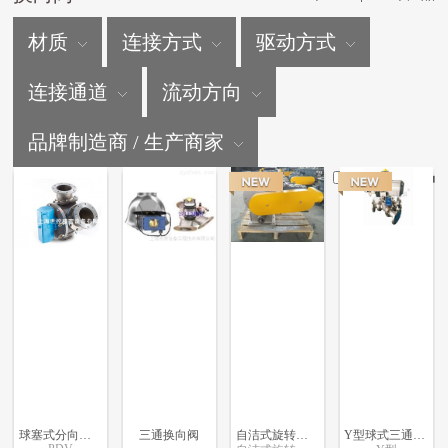
材质
连接方式
驱动方式
连接通道
流动方向
品牌制造商 / 生产商家
仅显示新产品
球塞式分向阀（Powder&Pellet Diverter Valve）
三通换向阀
自洁式旋转转阀
Y型球式三通换向阀