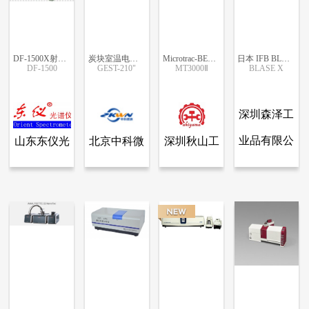
DF-1500X射线荧光光谱仪
炭块室温电阻率测试仪 GEST-210"
Microtrac-BEL高分解散乱式粒子径分布测定装置
日本 IFB BLASE X 超微气泡测量装置（UFB 微泡检测仪）
DF-1500
GEST-210"
MT3000Ⅱ
BLASE X
更多信息
更多信息
更多信息
更多信息
深圳森泽工
业品有限公
山东东仪光
北京中科微
深圳秋山工
查看全部产品
查看全部产品
查看全部产品
查看全部产品
山东东仪光电仪器有限公司
北京中科微纳精密仪器有限公司
深圳秋山工业设备有限公司
深圳森泽工业品有限公司
司
电仪器有限
纳精密仪器
业设备有限
DF-1500X射线荧光光谱仪
炭块室温电阻率测试仪 GEST-210"
Microtrac-BEL高分解散乱式粒子径分布测定装置
日本 IFB BLASE X 超微气泡测量装置（UFB 微泡检测仪）
公司
有限公司
公司
12413
5848
2996
380