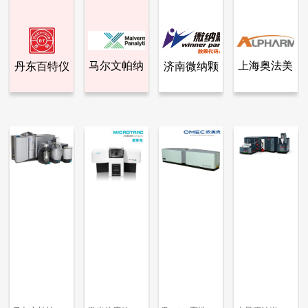
马尔文帕纳
上海奥法美
济南微纳颗
丹东百特仪
查看全部产品
查看全部产品
查看全部产品
查看全部产品
丹东百特仪器有限公司
马尔文帕纳科
济南微纳颗粒仪器股份有限公司
上海奥法美嘉生物科技有限公司
科
嘉生物科技
粒仪器股份
器有限公司
Bettersize3000plus激光图像粒度粒形分析仪
马尔文帕纳科激光粒度仪Mastersizer 3000+
Winner2000经济型湿法激光粒度仪
美国PSS Nicomp 380 N3000 纳米粒度仪
有限公司
有限公司
226893
30018
39367
19753