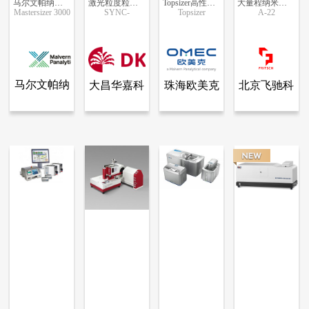
马尔文帕纳科智能激光粒度仪Mastersizer 3000
激光粒度粒形分析仪-SYNC
Topsizer高性能激光粒度仪
大量程纳米激光粒度仪
Mastersizer 3000
SYNC-
Topsizer
A-22
更多信息
更多信息
更多信息
更多信息
马尔文帕纳
大昌华嘉科
珠海欧美克
北京飞驰科
查看全部产品
查看全部产品
查看全部产品
查看全部产品
马尔文帕纳科
大昌华嘉科学仪器部
珠海欧美克仪器有限公司
北京飞驰科学仪器有限公司
科
学仪器部
仪器有限公
学仪器有限
马尔文帕纳科智能激光粒度仪Mastersizer 3000
激光粒度粒形分析仪-SYNC
Topsizer高性能激光粒度仪
大量程纳米激光粒度仪
司
公司
240290
99114
95544
41721