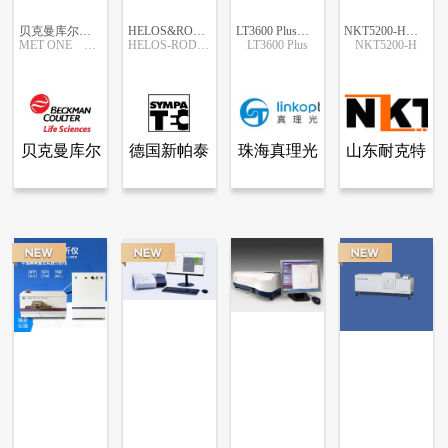
贝克曼库尔特连续监控(FMS)系统
HELOS&RODOS气流分散干法激光粒度仪
LT3600 Plus激光粒度分析仪
NKT5200-H湿法全自动激光粒度分析仪
MET ONE FMS
HELOS-RODOS
LT3600 Plus
NKT5200-H
更多信息
更多信息
更多信息
更多信息
贝克曼库尔
德国新帕泰
珠海真理光
山东耐克特
查看全部产品
查看全部产品
查看全部产品
查看全部产品
贝克曼库尔特商贸（中国）有限公司
德国新帕泰克有限公司（SYMPATEC GmbH）
珠海真理光学仪器有限公司
山东耐克特分析仪器有限公司
特商贸（中
克有限公司
学仪器有限
分析仪器有
贝克曼库尔特连续监控(FMS)系统
HELOS&RODOS气流分散干法激光粒度仪
LT3600 Plus激光粒度分析仪
NKT5200-H湿法全自动激光粒度分析仪
国）有限公
（SYMPATEC
公司
限公司
38041
37600
25600
25379
司
GmbH）