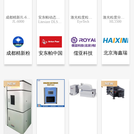
成都精新JL-6000干湿法两用激光粒度粒度仪
安东帕动态光散射纳米粒度及Zeta 电位分析仪 Litesizer DLS系列
激光粒度粒形分析仪
激光粒度分析仪（湿法）
JL-6000
EyeTech
HL5500
Litesizer DLSx01 系列
更多信息
更多信息
更多信息
更多信息
北京海鑫瑞
成都精新粉
安东帕中国
儒亚科技
查看全部产品
查看全部产品
查看全部产品
查看全部产品
成都精新粉体测试设备有限公司
安东帕中国
儒亚科技（北京）有限公司
北京海鑫瑞科技有限公司
科技有限公
体测试设备
（北京）有
成都精新JL-6000干湿法两用激光粒度粒度仪
安东帕动态光散射纳米粒度及Zeta 电位分析仪 Litesizer DLS系列
激光粒度粒形分析仪
激光粒度分析仪（湿法）
司
有限公司
限公司
23874
18886
18352
17755