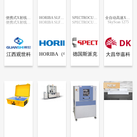
便携式X射线衍射仪
HORIBA SLFA-60便携式X射线荧光硫分析仪
SPECTROCUBE 偏振能量色散X荧光分析仪
全自动高速X射线显微成像系统（XRM）
SkyScan 1275
便携式X射线衍射仪
HORIBA SLFA-60便携式X射线荧光硫分析仪
SPECTROCUBE 偏振能量色散X荧光分析仪
更多信息
更多信息
更多信息
更多信息
HORIBA（中
德国斯派克
大昌华嘉科
江西观世科
查看全部产品
查看全部产品
查看全部产品
查看全部产品
江西观世科技有限公司
HORIBA（中国）
德国斯派克分析仪器公司
大昌华嘉科学仪器部
国）
分析仪器公
学仪器部
技有限公司
便携式X射线衍射仪
HORIBA SLFA-60便携式X射线荧光硫分析仪
SPECTROCUBE 偏振能量色散X荧光分析仪
全自动高速X射线显微成像系统（XRM）
司
3995
1967
1113
12971