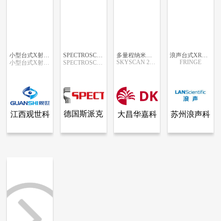
小型台式X射线衍射仪 BTXIII
SPECTROSCOUT – 该便携式能量色散X射线荧光
多量程纳米显微成像系统（XRM）
浪声台式XRD X射线衍射仪 钛白粉测定
SKYSCAN 2214
FRINGE
小型台式X射线衍射仪 BTXIII
SPECTROSCOUT – 该便携式能量色散X射线荧光
更多信息
更多信息
更多信息
更多信息
德国斯派克
大昌华嘉科
江西观世科
苏州浪声科
查看全部产品
查看全部产品
查看全部产品
查看全部产品
江西观世科技有限公司
德国斯派克分析仪器公司
大昌华嘉科学仪器部
苏州浪声科学仪器有限公司
分析仪器公
学仪器部
技有限公司
学仪器有限
小型台式X射线衍射仪 BTXIII
SPECTROSCOUT – 该便携式能量色散X射线荧光
多量程纳米显微成像系统（XRM）
浪声台式XRD X射线衍射仪 钛白粉测定
司
公司
3290
836
10993
4825