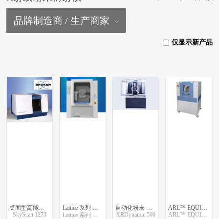
品牌制造商 / 生产商家
仅显示新产品
桌面型高能量X射线显微CT（XRM）
Lattice 系列 高功率X射线衍射仪
自动化粉末 X 射线衍射仪
ARL™ EQUINOX 3000 X 射线衍射仪
SkyScan 1273
XRDynamic 500
ARL™ EQUINOX 3000 X
Lattice 系列 高功率X射线衍射仪