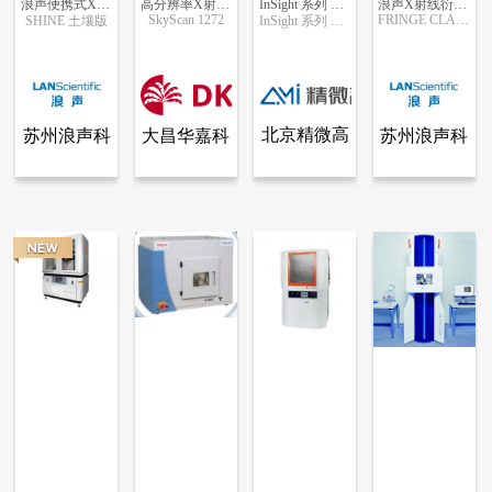
浪声便携式X射线衍射仪 XRD衍射 土壤矿物组成测定
高分辨率X射线显微CT（XRM）
InSight 系列 软包电池透射X射线衍射仪
浪声X射线衍射仪 石墨化度 石棉分析
SkyScan 1272
FRINGE CLASS
SHINE 土壤版
InSight 系列 软包电池透射X射线衍射仪
更多信息
更多信息
更多信息
更多信息
北京精微高
大昌华嘉科
苏州浪声科
苏州浪声科
查看全部产品
查看全部产品
查看全部产品
查看全部产品
苏州浪声科学仪器有限公司
大昌华嘉科学仪器部
北京精微高博仪器有限公司
苏州浪声科学仪器有限公司
博仪器有限
学仪器部
学仪器有限
学仪器有限
浪声便携式X射线衍射仪 XRD衍射 土壤矿物组成测定
高分辨率X射线显微CT（XRM）
InSight 系列 软包电池透射X射线衍射仪
浪声X射线衍射仪 石墨化度 石棉分析
公司
公司
公司
5864
15745
2386
5128