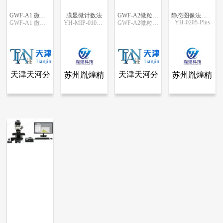
GWF-A1 微粒分析仪
膜显微计数法
GWF-A2微粒分析仪医疗器械药包材专用
静态图像法不溶性微粒分析仪
YH-0205-Plus
GWF-A1 微粒分析仪
YH-MIP-0103型
GWF-A2微粒分析仪
更多信息
更多信息
更多信息
更多信息
天津天河分
天津天河分
苏州胤煌精
苏州胤煌精
查看全部产品
查看全部产品
查看全部产品
查看全部产品
天津天河分析仪器有限公司
苏州胤煌精密仪器科技有限公司-伞棚灯、不溶性微粒
天津天河分析仪器有限公司
苏州胤煌精密仪器科技有限公司-伞棚灯、不溶性微粒
析仪器有限
析仪器有限
密仪器科技
密仪器科技
GWF-A1 微粒分析仪
膜显微计数法
GWF-A2微粒分析仪医疗器械药包材专用
静态图像法不溶性微粒分析仪
公司
公司
有限公司-
有限公司-
5559
5938
5229
5380
伞棚灯、不
伞棚灯、不
溶性微粒
溶性微粒