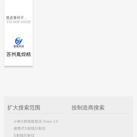
透皮膏药不溶性微粒检查分析仪
YH-MIP-0103P
更多信息
更多信息
更多信息
更多信息
苏州胤煌精
查看全部产品
苏州胤煌精密仪器科技有限公司-伞棚灯、不溶性微粒
密仪器科技
透皮膏药不溶性微粒检查分析仪
有限公司-
5094
伞棚灯、不
溶性微粒
扩大搜索范围
按制造商搜索
小角X射线散射仪-Xeuss 3.0
便携式X射线衍射仪
X射线衍射仪