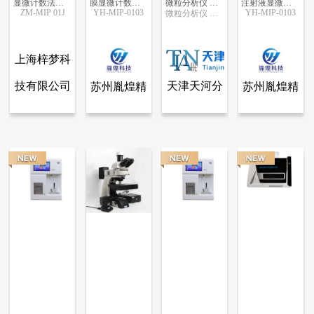
显微计数法不溶性微粒仪ZM-MIP 01J
膜显微计数法不溶性微粒
微粒分析仪 GWF-8JDS审计追踪版
注射液显微计数法不溶性微粒
ZM-MIP 01J
YH-MIP-0103
YH-MIP-0103
微粒分析仪 GWF-8JDS
更多信息
更多信息
更多信息
更多信息
上海梓梦科
技有限公司
天津天河分
苏州胤煌精
苏州胤煌精
查看全部产品
查看全部产品
查看全部产品
查看全部产品
上海梓梦科技有限公司
苏州胤煌精密仪器科技有限公司-伞棚灯、不溶性微粒
天津天河分析仪器有限公司
苏州胤煌精密仪器科技有限公司-伞棚灯、不溶性微粒
析仪器有限
密仪器科技
密仪器科技
显微计数法不溶性微粒仪ZM-MIP 01J
膜显微计数法不溶性微粒
微粒分析仪 GWF-8JDS审计追踪版
注射液显微计数法不溶性微粒
公司
有限公司-
有限公司-
5070
6718
6998
6607
伞棚灯、不
伞棚灯、不
溶性微粒
溶性微粒