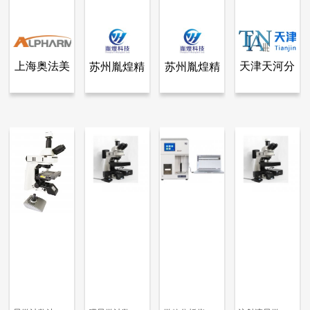
上海奥法美
天津天河分
苏州胤煌精
苏州胤煌精
查看全部产品
查看全部产品
查看全部产品
查看全部产品
上海奥法美嘉生物科技有限公司
苏州胤煌精密仪器科技有限公司-伞棚灯、不溶性微粒
苏州胤煌精密仪器科技有限公司-伞棚灯、不溶性微粒
天津天河分析仪器有限公司
嘉生物科技
析仪器有限
密仪器科技
密仪器科技
美国PSS AccuSizer A2000 SIS 不溶性微粒检测仪
全新一代全自动显微计数法不溶性微粒仪
显微计数法不溶性微粒测试范围
GWF-DS1微粒分析仪审计追踪版
有限公司
公司
有限公司-
有限公司-
21122
8724
7820
7133
伞棚灯、不
伞棚灯、不
溶性微粒
溶性微粒