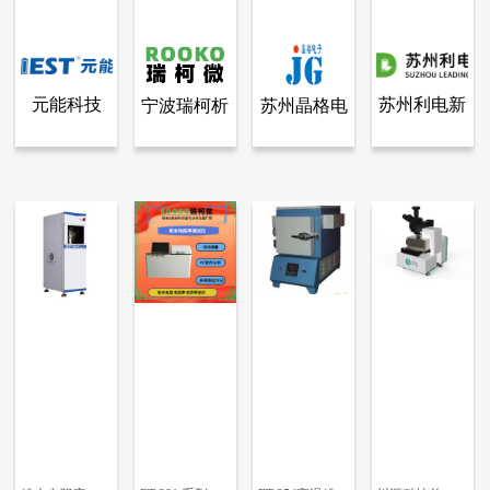
元能科技
苏州利电新
宁波瑞柯析
苏州晶格电
查看全部产品
查看全部产品
查看全部产品
查看全部产品
元能科技（厦门）有限公司
宁波瑞柯析理仪器有限公司
苏州晶格电子有限公司
苏州利电新能检测设备有限公司
（厦门）有
能检测设备
理仪器有限
子有限公司
粉末电阻率&压实密度仪
智能粉末电阻率测试的步骤
晶格ST2722-SZ型四探针法粉体粉末电阻率测试仪
粉末电阻测试仪
限公司
有限公司
公司
11271
16083
13469
4985