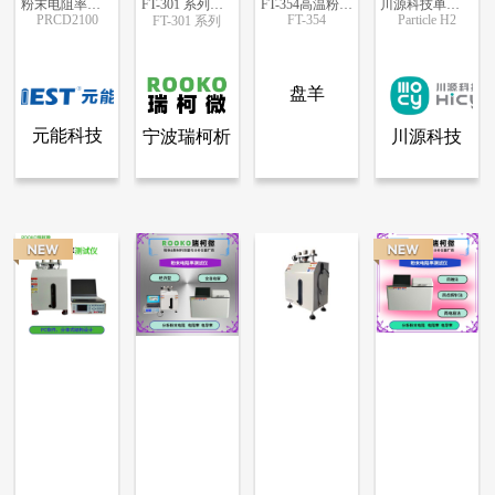
粉末电阻率＆压实密度仪PRCD2100
FT-301 系列自动粉末电阻率 压实密度仪
FT-354高温粉末电阻率测试系统
川源科技单颗粒力学测试仪
PRCD2100
FT-354
Particle H2
FT-301 系列
更多信息
更多信息
更多信息
更多信息
盘羊
元能科技
宁波瑞柯析
川源科技
查看全部产品
查看全部产品
查看全部产品
元能科技（厦门）有限公司
宁波瑞柯析理仪器有限公司
川源科技（苏州）有限公司
（厦门）有
理仪器有限
（苏州）有
粉末电阻率＆压实密度仪PRCD2100
FT-301 系列自动粉末电阻率 压实密度仪
FT-354高温粉末电阻率测试系统
川源科技单颗粒力学测试仪
限公司
公司
限公司
9721
7761
4194
3105