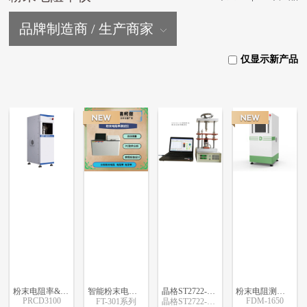
品牌制造商 / 生产商家
仅显示新产品
粉末电阻率&压实密度仪
智能粉末电阻率测试的步骤
晶格ST2722-SZ型四探针法粉体粉末电阻率测试仪
粉末电阻测试仪
PRCD3100
FDM-1650
FT-301系列
晶格ST2722-SZ型