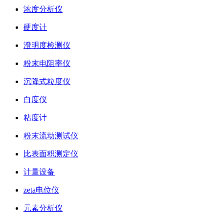
浓度分析仪
硬度计
澄明度检测仪
粉末电阻率仪
沉降式粒度仪
白度仪
粘度计
粉末流动测试仪
比表面积测定仪
计量设备
zeta电位仪
元素分析仪