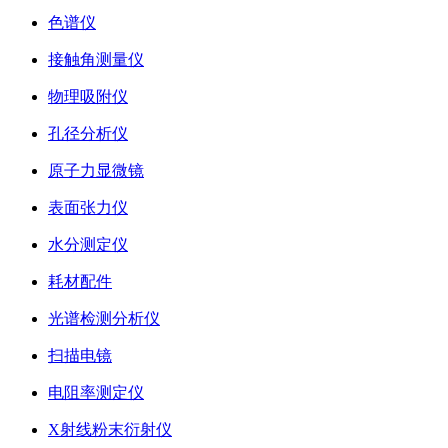
色谱仪
接触角测量仪
物理吸附仪
孔径分析仪
原子力显微镜
表面张力仪
水分测定仪
耗材配件
光谱检测分析仪
扫描电镜
电阻率测定仪
X射线粉末衍射仪