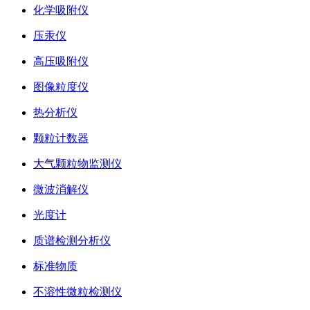
化学吸附仪
压汞仪
高压吸附仪
图像粒度仪
热分析仪
颗粒计数器
大气颗粒物监测仪
微波消解仪
光度计
质谱检测分析仪
标准物质
不溶性微粒检测仪