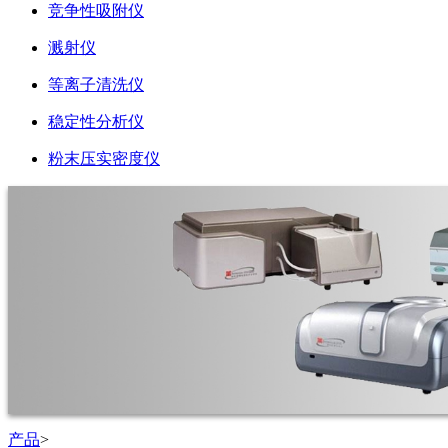
竞争性吸附仪
溅射仪
等离子清洗仪
稳定性分析仪
粉末压实密度仪
产品
>