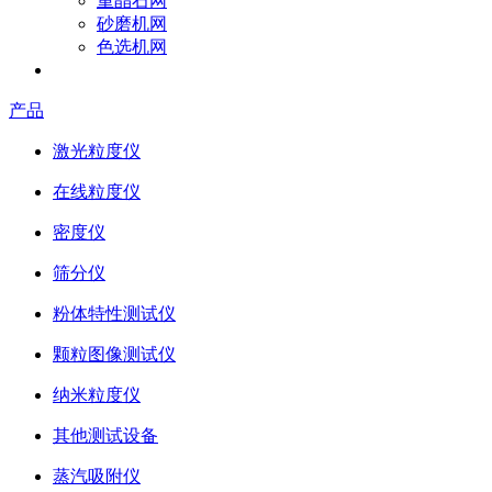
重晶石网
砂磨机网
色选机网
成为参展商
产品
激光粒度仪
在线粒度仪
密度仪
筛分仪
粉体特性测试仪
颗粒图像测试仪
纳米粒度仪
其他测试设备
蒸汽吸附仪