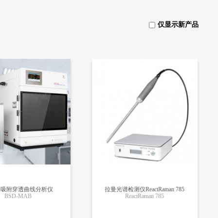
仅显示新产品
分吸附穿透曲线分析仪
拉曼光谱检测仪ReactRaman 785
BSD-MAB
ReactRaman 785