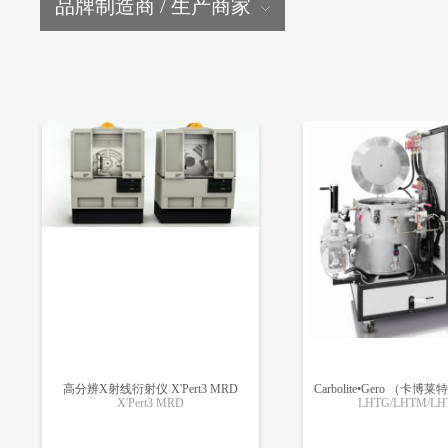
品牌制造商 / 生产商家
高分辨X射线衍射仪 X'Pert3 MRD
X'Pert3 MRD
LHTG/LHTM/L