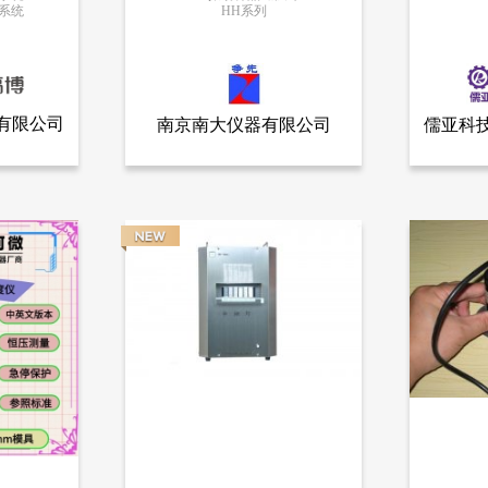
价系统
HH系列
更多信息
有限公司
南京南大仪器有限公司
儒亚科
全部产品
查看全部产品
有限公司
南京南大仪器有限公司
儒亚
统
HH振动样品磁强计
在线色度
15678
15446