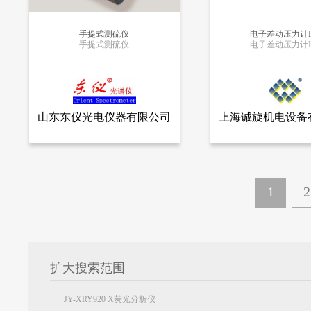
手提式测硫仪
电子差动压力计I
手提式测硫仪
电子差动压力计I
更多信息
更多信息
山东东仪光电仪器有限公司
上海诚旋机电设备
查看全部产品
查看
山东东仪光电仪器有限公司
上海诚旋机电设备
手提式测硫仪
电子差动压力计IPE
8247
7917
1
2
扩大搜索范围
JY-XRY920 X荧光分析仪