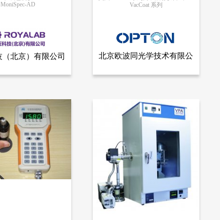
MoniSpec-AD
VacCoat 系列
更多信息
更多信息
北京欧波同光学技术有限公
技（北京）有限公司
查看全部产品
查看全部产品
科技（北京）有限公司
北京欧波同光学技术有限公司
司
仪
英国VacCoat 系列离子溅射仪台式磁控溅射镀膜机
12140