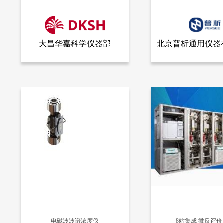
大昌华嘉科学仪器部
北京普析通用仪器
查看全部产品
查看
大昌华嘉科学仪器部
北京普析通用仪器有限责任
公司
全自动进样器
实验室清洗消毒机
10382
8946
电磁波波谱浓度仪
8站集成 微反评