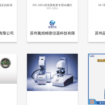
满足的标准
HN-100A澄清度检查专用伞棚灯
M-
HN-100A
更多信息
有限公司
苏州胤煌精密仪器科技有限
苏州
全部产品
查看全部产品
有限公司
苏州胤煌精密仪器科技有限公司-伞棚灯、不溶性微粒
公司-伞棚灯、不溶性微粒
粉末自动压实密度仪的满足的标准
HN-100A澄清度检查专用伞棚灯
M-3手
11301
10723