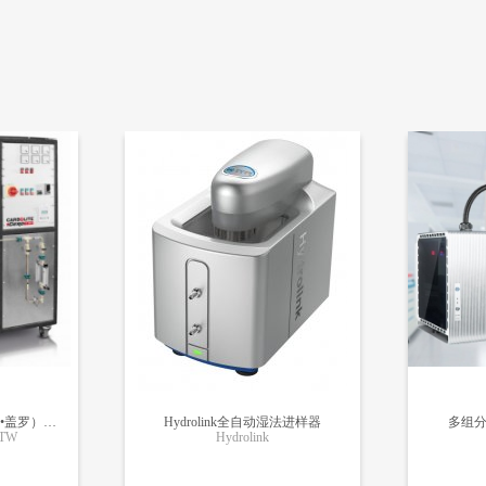
Carbolite•Gero （卡博莱特•盖罗）实验室高温炉LHTG/LHTM/LHTW
Hydrolink全自动湿法进样器
多组
HTW
Hydrolink