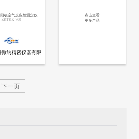
粒阳极空气反应性测定仪
点击查看
ZKTKK-700
更多产品
更多信息
更多信息
科微纳精密仪器有限
查看全部产品
微纳精密仪器有限公司
公司
针状焦粒阳极空气反应性测定仪
下一页