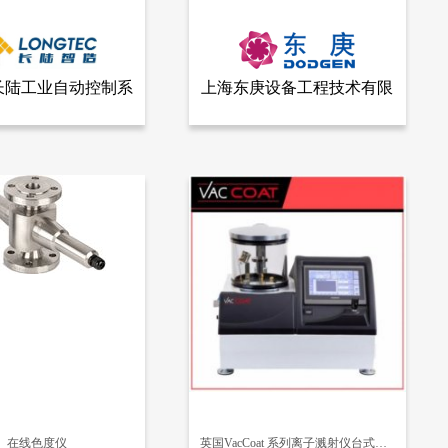
长陆工业自动控制系
上海东庚设备工程技术有限
查看全部产品
查看全部产品
业自动控制系统股份有限公司
上海东庚设备工程技术有限公司
股份有限公司
公司
0B定量秤控制仪
粉体自动配料系统
6748
在线色度仪
英国VacCoat 系列离子溅射仪台式磁控溅射镀膜机