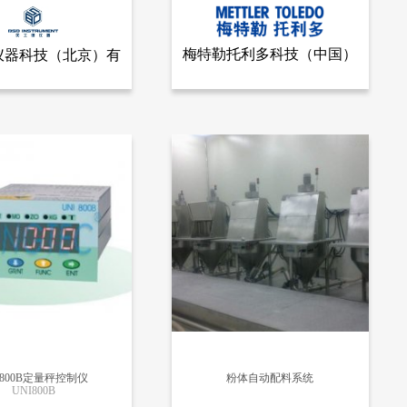
梅特勒托利多科技（中国）
仪器科技（北京）有
查看全部产品
查看全部产品
科技（北京）有限公司
梅特勒托利多科技（中国）
限公司
附穿透曲线分析仪
拉曼光谱检测仪ReactRaman 785
10516
I800B定量秤控制仪
粉体自动配料系统
UNI800B
更多信息
更多信息