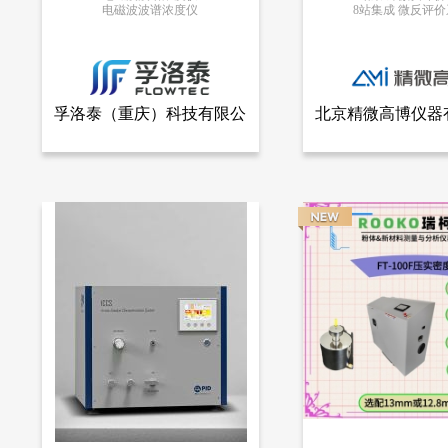
电磁波波谱浓度仪
8站集成 微反评
更多信息
更多信息
孚洛泰（重庆）科技有限公
北京精微高博仪器
查看全部产品
查看
孚洛泰（重庆）科技有限公司
北京精微高博仪器
司
电磁波波谱浓度仪
8站集成 微反评价系
6022
2355