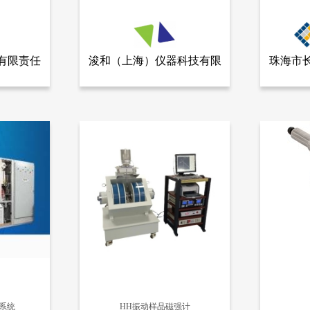
珠海市
有限责任
浚和（上海）仪器科技有限
全部产品
查看全部产品
公司
浚和（上海）仪器科技有限公司
珠海市长陆工
统
公司
日本 雅马拓 YAMATO 立式压力蒸汽灭菌器
UNI80
8602
6872
价系统
HH振动样品磁强计