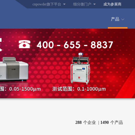
cnpowder旗下平台
细分微门户
成为参展商
产品
288
个企业 |
1490
个产品