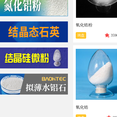
氧化锆粉
询盘
359
氧化锆