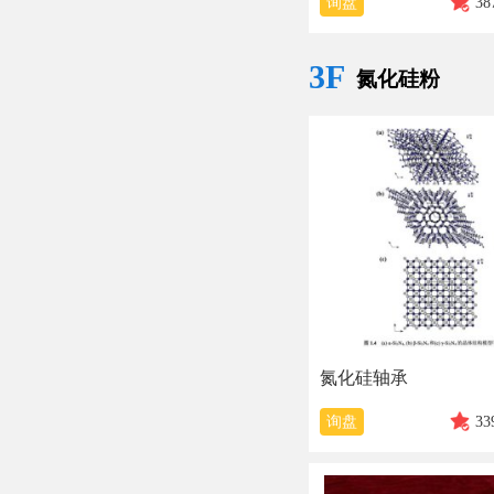
询盘
38
3F
氮化硅粉
氮化硅轴承
询盘
33