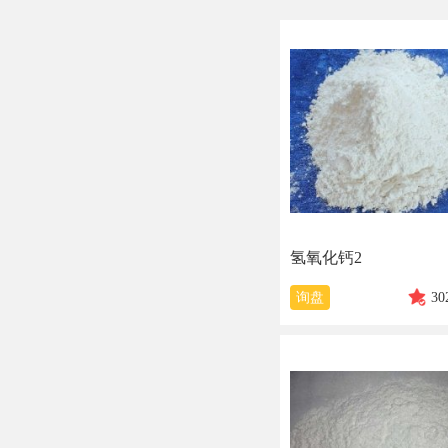
氢氧化钙2
询盘
30