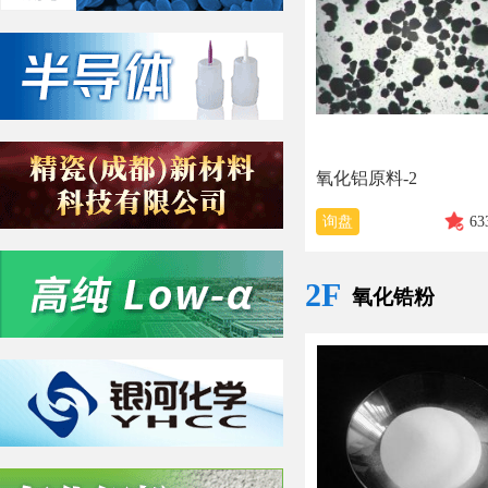
氧化铝原料-2
询盘
63
2F
氧化锆粉