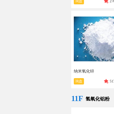
询盘
27
纳米氧化锌
询盘
51
11F
氢氧化铝粉