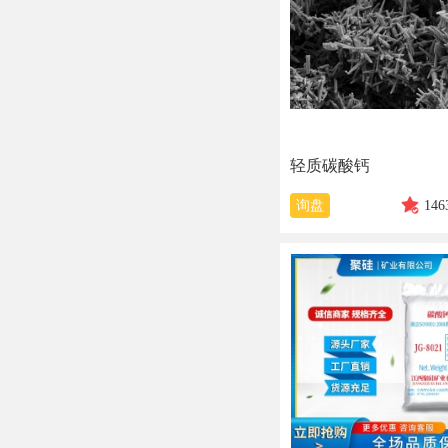
轻质碳酸钙
询盘
146