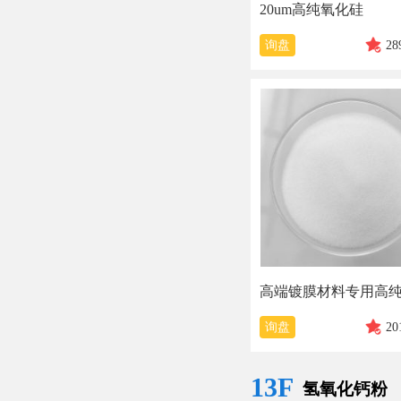
20um高纯氧化硅
询盘
28
询盘
20
13F
氢氧化钙粉