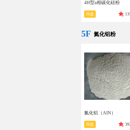
4H型a相碳化硅粉
询盘
13
5F
氮化铝粉
氮化铝（AIN）
询盘
39