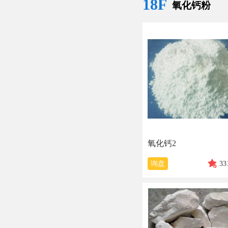
18F
氧化钙粉
氧化钙2
询盘
33