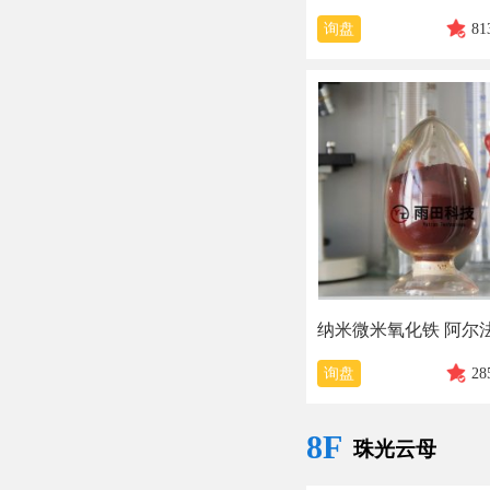
询盘
81
询盘
28
8F
珠光云母