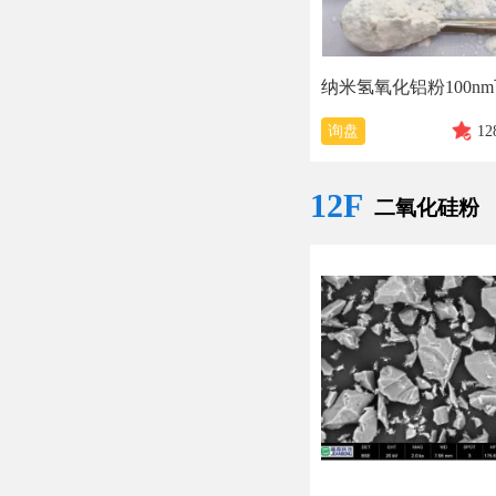
询盘
12
12F
二氧化硅粉