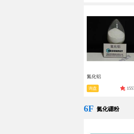
氮化铝
询盘
155
6F
氮化硼粉