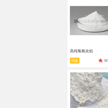
高纯氢氧化铝
询盘
50