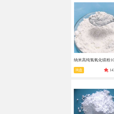
询盘
14