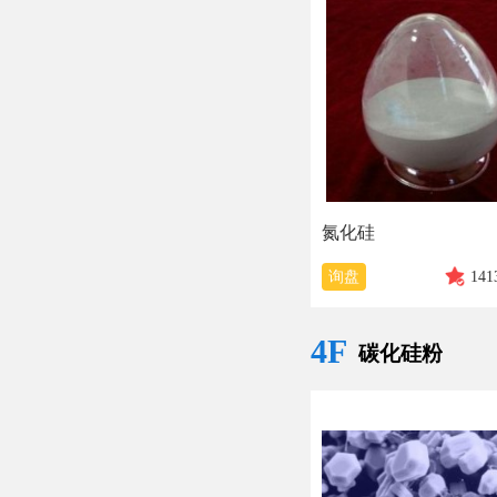
氮化硅
询盘
141
4F
碳化硅粉