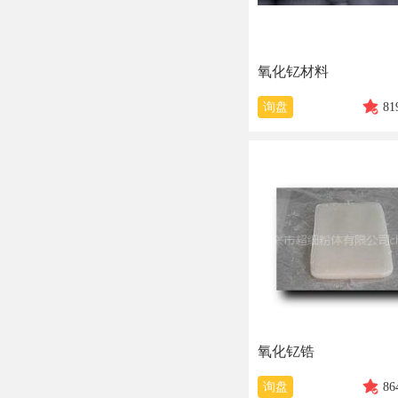
氧化钇材料
询盘
81
氧化钇锆
询盘
86