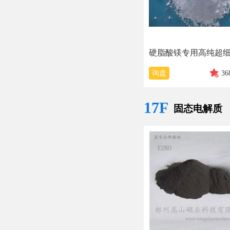
询盘
36
17F
固态电解质