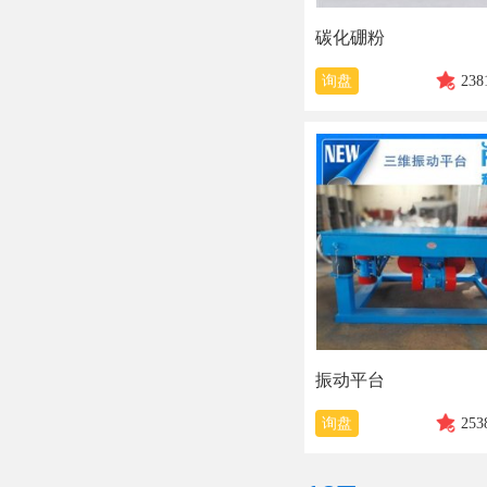
碳化硼粉
询盘
238
振动平台
询盘
253